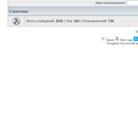
Имя пользователя:
Статистика
Всего сообщений:
2531
| Тем:
524
| Пользователей:
734
G
News
Site map
Создано на основе