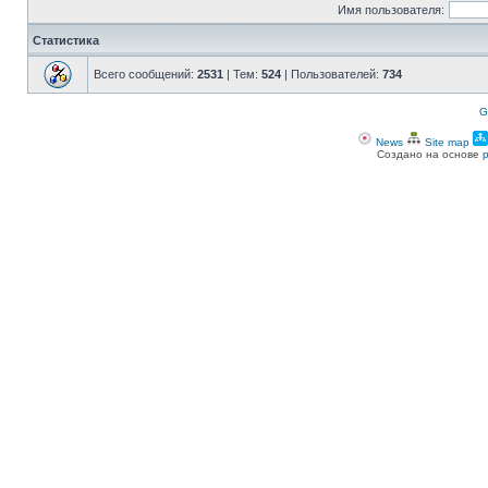
Имя пользователя:
Статистика
Всего сообщений:
2531
| Тем:
524
| Пользователей:
734
G
News
Site map
Создано на основе