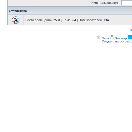
Имя пользователя:
Статистика
Всего сообщений:
2531
| Тем:
524
| Пользователей:
734
G
News
Site map
Создано на основе