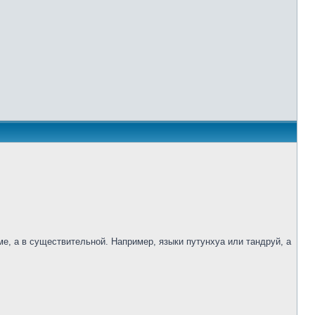
е, а в существительной. Например, языки путунхуа или тандруй, а