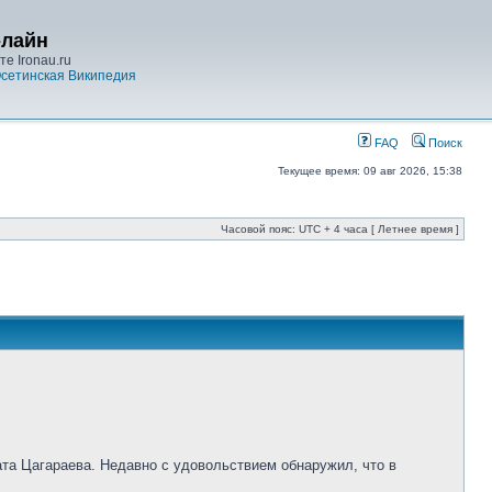
-лайн
е Ironau.ru
сетинская Википедия
FAQ
Поиск
Текущее время: 09 авг 2026, 15:38
Часовой пояс: UTC + 4 часа [ Летнее время ]
ата Цагараева. Недавно с удовольствием обнаружил, что в