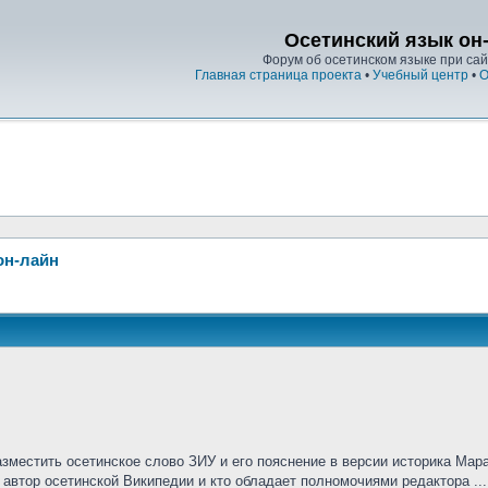
Осетинский язык он
Форум об осетинском языке при сайт
Главная страница проекта
•
Учебный центр
•
О
он-лайн
азместить осетинское слово ЗИУ и его пояснение в версии историка Мар
 автор осетинской Википедии и кто обладает полномочиями редактора ...