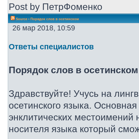
Post by ПетрФоменко
Source
•
Порядок слов в осетинском
26 мар 2018, 10:59
Ответы специалистов
Порядок слов в осетинском
Здравствуйте! Учусь на линг
осетинского языка. Основная
энклитических местоимений н
носителя языка который смо