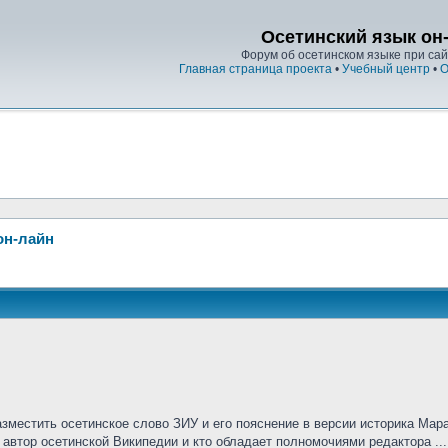
Осетинский язык он
Форум об осетинском языке при сайт
Главная страница проекта
•
Учебный центр
•
О
он-лайн
азместить осетинское слово ЗИУ и его пояснение в версии историка Мар
 автор осетинской Википедии и кто обладает полномочиями редактора ...