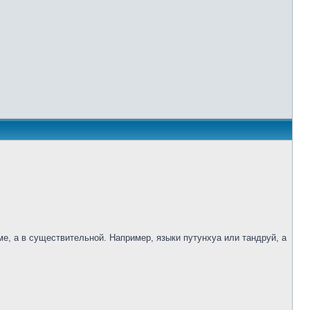
е, а в существительной. Например, языки путунхуа или тандруй, а