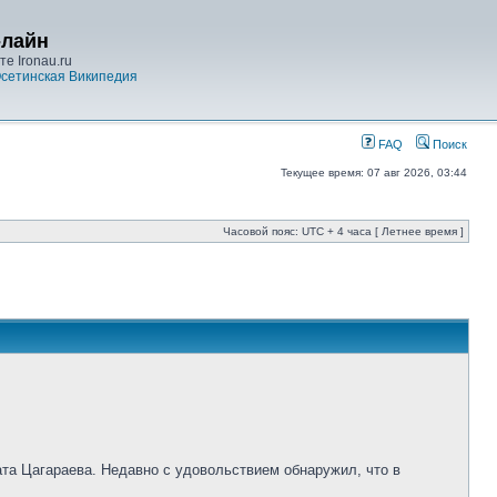
-лайн
е Ironau.ru
сетинская Википедия
FAQ
Поиск
Текущее время: 07 авг 2026, 03:44
Часовой пояс: UTC + 4 часа [ Летнее время ]
ата Цагараева. Недавно с удовольствием обнаружил, что в