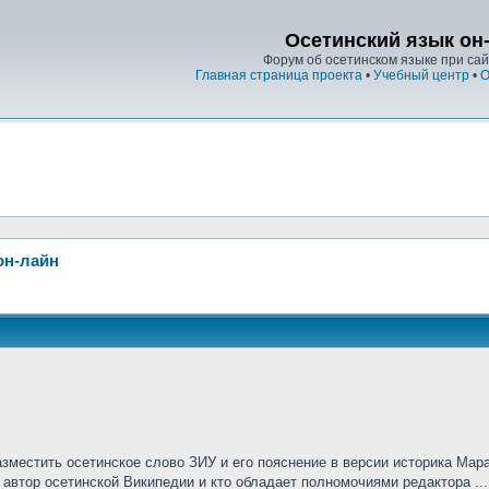
Осетинский язык он
Форум об осетинском языке при сайт
Главная страница проекта
•
Учебный центр
•
О
он-лайн
азместить осетинское слово ЗИУ и его пояснение в версии историка Мар
 автор осетинской Википедии и кто обладает полномочиями редактора ...