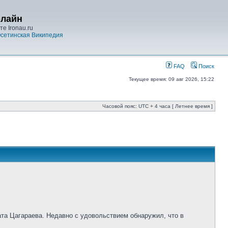
-лайн
е Ironau.ru
сетинская Википедия
FAQ
Поиск
Текущее время: 09 авг 2026, 15:22
Часовой пояс: UTC + 4 часа [ Летнее время ]
ата Цагараева. Недавно с удовольствием обнаружил, что в