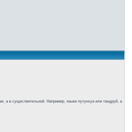
е, а в существительной. Например, языки путунхуа или тандруй, а