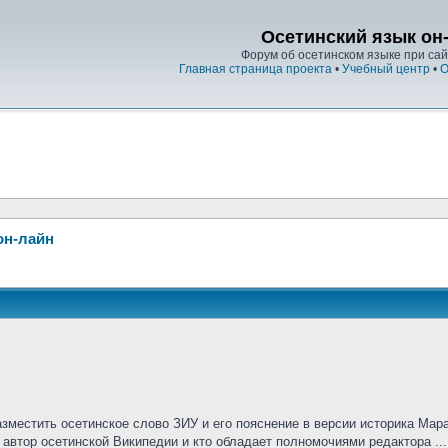
Осетинский язык он
Форум об осетинском языке при сайт
Главная страница проекта
•
Учебный центр
•
О
он-лайн
азместить осетинское слово ЗИУ и его пояснение в версии историка Мар
 автор осетинской Википедии и кто обладает полномочиями редактора ...