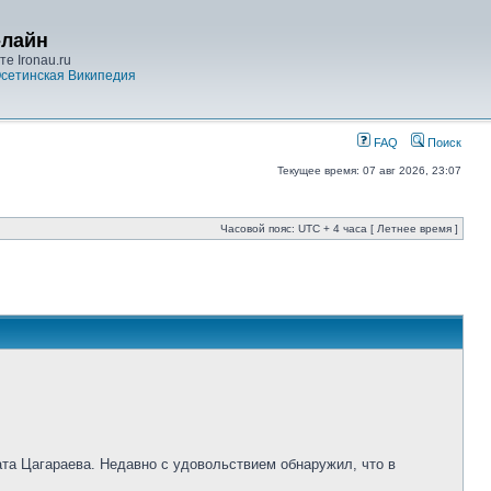
-лайн
е Ironau.ru
сетинская Википедия
FAQ
Поиск
Текущее время: 07 авг 2026, 23:07
Часовой пояс: UTC + 4 часа [ Летнее время ]
ата Цагараева. Недавно с удовольствием обнаружил, что в