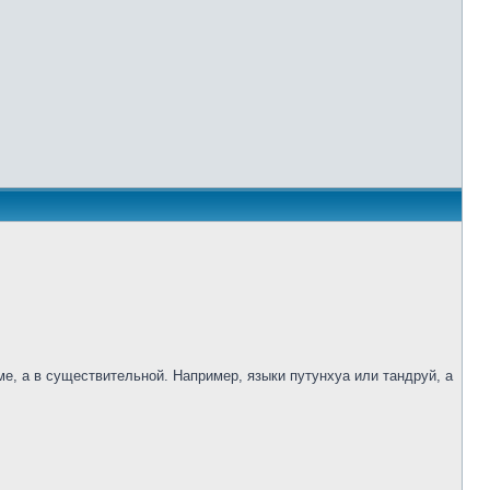
е, а в существительной. Например, языки путунхуа или тандруй, а