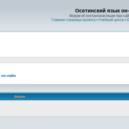
Осетинский язык он
Форум об осетинском языке при сайт
Главная страница проекта
•
Учебный центр
•
О
 он-лайн
Форум