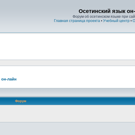
Осетинский язык он
Форум об осетинском языке при сайт
Главная страница проекта
•
Учебный центр
•
О
 он-лайн
Форум