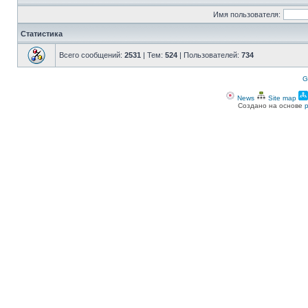
Имя пользователя:
Статистика
Всего сообщений:
2531
| Тем:
524
| Пользователей:
734
G
News
Site map
Создано на основе