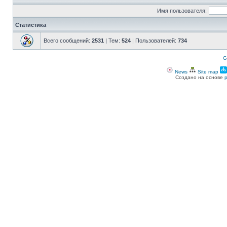
Имя пользователя:
Статистика
Всего сообщений:
2531
| Тем:
524
| Пользователей:
734
G
News
Site map
Создано на основе