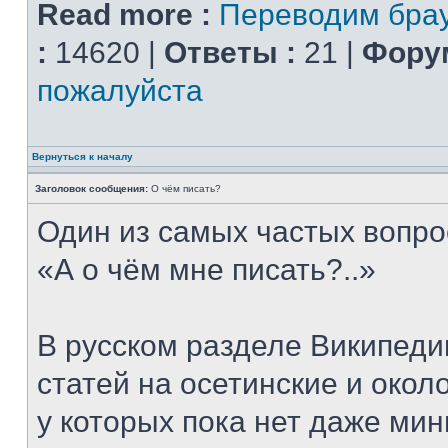
Read more :
Переводим брау
:
14620 |
Ответы :
21 |
Форум
пожалуйста
Вернуться к началу
Заголовок сообщения:
О чём писать?
Один из самых частых вопро
«А о чём мне писать?..»
В русском разделе Википеди
статей на осетинские и окол
у которых пока нет даже ми