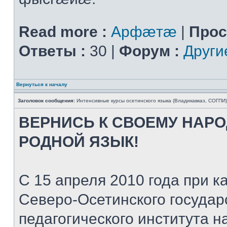
Read more :
Арфæтæ
|
Прос
Ответы :
30 |
Форум :
Други
Вернуться к началу
Заголовок сообщения:
Интенсивные курсы осетинского языка (Владикавказ, СОГПИ)
ВЕРНИСЬ К СВОЕМУ НАР
РОДНОЙ ЯЗЫК!
С 15 апреля 2010 года при
Северо-Осетинского государ
педагогического института 