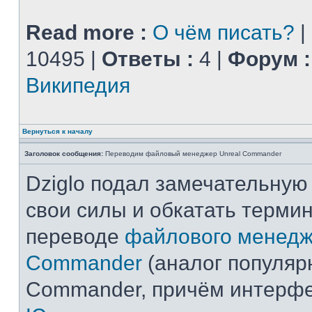
Read more :
О чём писать?
|
10495 |
Ответы :
4 |
Форум :
Википедия
Вернуться к началу
Заголовок сообщения:
Переводим файловый менеджер Unreal Commander
Dziglo подал замечательную
свои силы и обкатать терми
переводе
файлового менедж
Commander
(аналог популярн
Commander, причём интерф