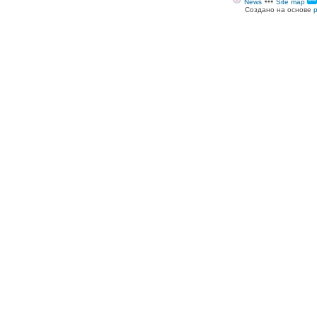
News
Site map
Создано на основе