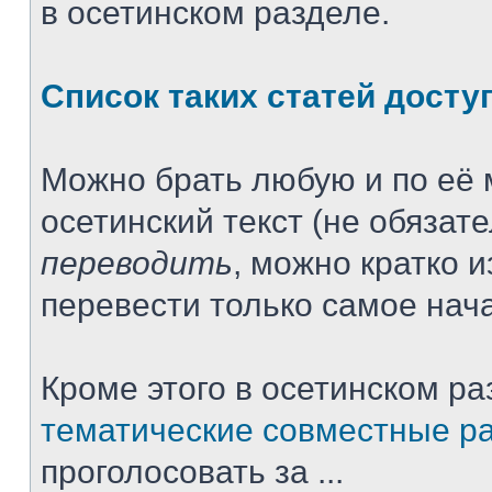
в осетинском разделе.
Список таких статей досту
Можно брать любую и по её 
осетинский текст (не обязат
переводить
, можно кратко 
перевести только самое нача
Кроме этого в осетинском ра
тематические совместные р
проголосовать за ...