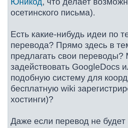
Юникод
, что делает возмож
осетинского письма).
Есть какие-нибудь идеи по т
перевода? Прямо здесь в те
предлагать свои переводы? 
задействовать GoogleDocs и
подобную систему для коор
бесплатную wiki зарегистрир
хостинги)?
Даже если перевод не будет