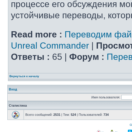
процессе его обсуждения мо
устойчивые переводы, которы
Read more :
Переводим фай
Unreal Commander
|
Просмот
Ответы :
65 |
Форум :
Перев
Вернуться к началу
Вход
Имя пользователя:
Статистика
Всего сообщений:
2531
| Тем:
524
| Пользователей:
734
G