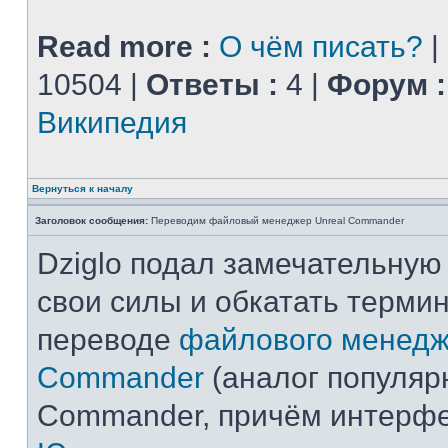
Read more :
О чём писать?
|
10504 |
Ответы :
4 |
Форум :
Википедия
Вернуться к началу
Заголовок сообщения:
Переводим файловый менеджер Unreal Commander
Dziglo подал замечательную
свои силы и обкатать терми
переводе
файлового менедж
Commander
(аналог популярн
Commander, причём интерф