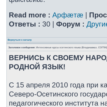
Read more :
Арфæтæ
|
Прос
Ответы :
30 |
Форум :
Други
Вернуться к началу
Заголовок сообщения:
Интенсивные курсы осетинского языка (Владикавказ, СОГПИ)
ВЕРНИСЬ К СВОЕМУ НАР
РОДНОЙ ЯЗЫК!
С 15 апреля 2010 года при
Северо-Осетинского государ
педагогического института 