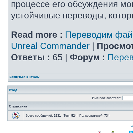
процессе его обсуждения мо
устойчивые переводы, которы
Read more :
Переводим фай
Unreal Commander
|
Просмот
Ответы :
65 |
Форум :
Перев
Вернуться к началу
Вход
Имя пользователя:
Статистика
Всего сообщений:
2531
| Тем:
524
| Пользователей:
734
G