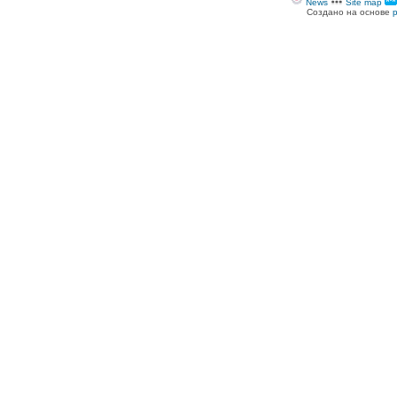
News
Site map
Создано на основе