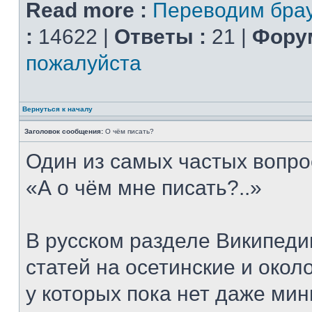
Read more :
Переводим брау
:
14622 |
Ответы :
21 |
Форум
пожалуйста
Вернуться к началу
Заголовок сообщения:
О чём писать?
Один из самых частых вопро
«А о чём мне писать?..»
В русском разделе Википеди
статей на осетинские и окол
у которых пока нет даже ми