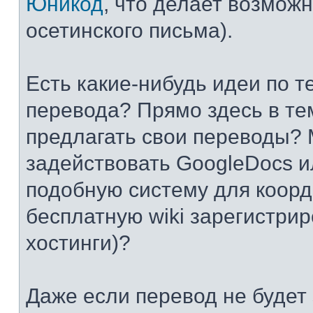
Юникод
, что делает возмож
осетинского письма).
Есть какие-нибудь идеи по т
перевода? Прямо здесь в те
предлагать свои переводы? 
задействовать GoogleDocs и
подобную систему для коор
бесплатную wiki зарегистрир
хостинги)?
Даже если перевод не будет