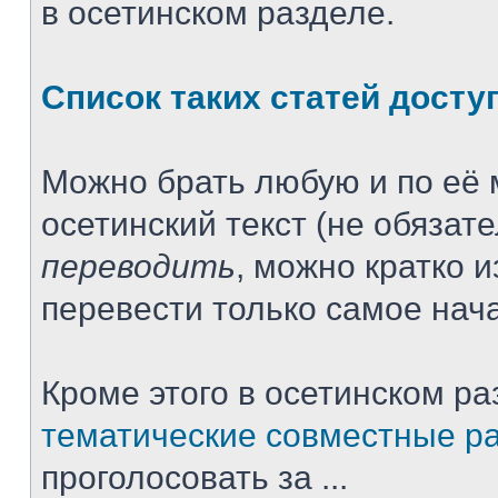
в осетинском разделе.
Список таких статей досту
Можно брать любую и по её 
осетинский текст (не обязат
переводить
, можно кратко 
перевести только самое нача
Кроме этого в осетинском ра
тематические совместные р
проголосовать за ...