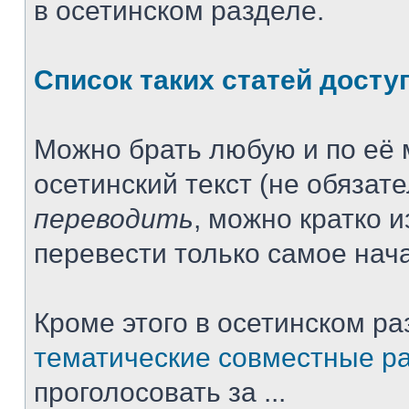
в осетинском разделе.
Список таких статей досту
Можно брать любую и по её 
осетинский текст (не обязат
переводить
, можно кратко 
перевести только самое нача
Кроме этого в осетинском ра
тематические совместные р
проголосовать за ...