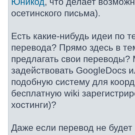
Юникод
, что делает возмож
осетинского письма).
Есть какие-нибудь идеи по т
перевода? Прямо здесь в те
предлагать свои переводы? 
задействовать GoogleDocs и
подобную систему для коор
бесплатную wiki зарегистрир
хостинги)?
Даже если перевод не будет