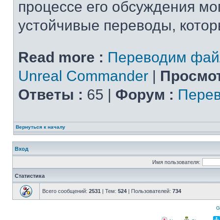
процессе его обсуждения мо
устойчивые переводы, которы
Read more :
Переводим фай
Unreal Commander
|
Просмот
Ответы :
65 |
Форум :
Перев
Вернуться к началу
Вход
Имя пользователя:
Статистика
Всего сообщений:
2531
| Тем:
524
| Пользователей:
734
G