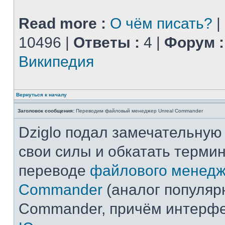
Read more :
О чём писать?
|
10496 |
Ответы :
4 |
Форум :
Википедия
Вернуться к началу
Заголовок сообщения:
Переводим файловый менеджер Unreal Commander
Dziglo подал замечательную
свои силы и обкатать терми
переводе
файлового менедж
Commander
(аналог популярн
Commander, причём интерф