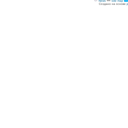
News
Site map
Создано на основе