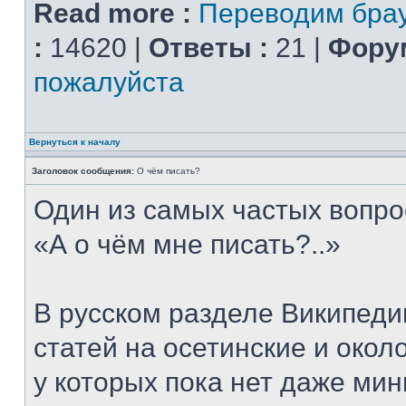
Read more :
Переводим брау
:
14620 |
Ответы :
21 |
Форум
пожалуйста
Вернуться к началу
Заголовок сообщения:
О чём писать?
Один из самых частых вопро
«А о чём мне писать?..»
В русском разделе Википеди
статей на осетинские и окол
у которых пока нет даже ми