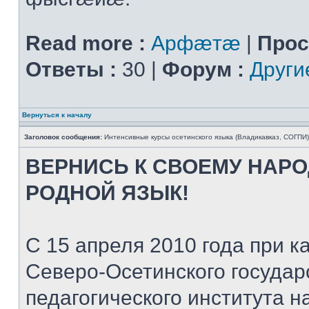
Read more :
Арфæтæ
|
Прос
Ответы :
30 |
Форум :
Други
Вернуться к началу
Заголовок сообщения:
Интенсивные курсы осетинского языка (Владикавказ, СОГПИ)
ВЕРНИСЬ К СВОЕМУ НАР
РОДНОЙ ЯЗЫК!
С 15 апреля 2010 года при
Северо-Осетинского государ
педагогического института 