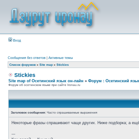
Вход
Сообщения без ответов
|
Активные темы
Список форумов
»
Site map
»
Stickies
Stickies
Site map of Осетинский язык он-лайн
»
Форум : Осетинский язы
Форум об осетинском языке при сайте Ironau.ru
Заголовок сообщения:
Часто спрашиваемые выражения
Некоторые фразы спрашивают чаще других. Ниже подборка; а ещ
---