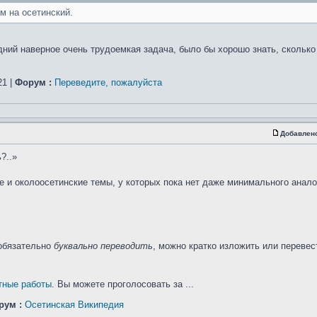
м на осетинский.
едний наверное очень трудоемкая задача, было бы хорошо знать, сколько
1 |
Форум :
Переведите, пожалуйста
Добавлен
?..»
е и околоосетинские темы, у которых пока нет даже минимального анало
 обязательно
буквально переводить
, можно кратко изложить или перевес
тные работы
. Вы можете проголосовать за ...
рум :
Осетинская Википедия