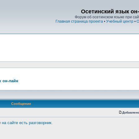
Осетинский язык он
Форум об осетинском языке при сайт
Главная страница проекта
•
Учебный центр
•
О
к он-лайн
Сообщение
Добавлено
ё
на сайте есть разговорник
.