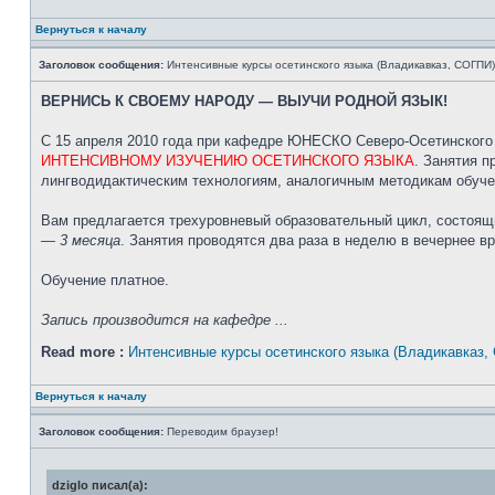
Вернуться к началу
Заголовок сообщения:
Интенсивные курсы осетинского языка (Владикавказ, СОГПИ)
ВЕРНИСЬ К СВОЕМУ НАРОДУ — ВЫУЧИ РОДНОЙ ЯЗЫК!
С 15 апреля 2010 года при кафедре ЮНЕСКО Северо-Осетинского 
ИНТЕНСИВНОМУ ИЗУЧЕНИЮ ОСЕТИНСКОГО ЯЗЫКА
. Занятия 
лингводидактическим технологиям, аналогичным методикам обуче
Вам предлагается трехуровневый образовательный цикл, состоящ
— 3 месяца
. Занятия проводятся два раза в неделю в вечернее в
Обучение платное.
Запись производится на кафедре ...
Read more :
Интенсивные курсы осетинского языка (Владикавказ,
Вернуться к началу
Заголовок сообщения:
Переводим браузер!
dziglo писал(а):