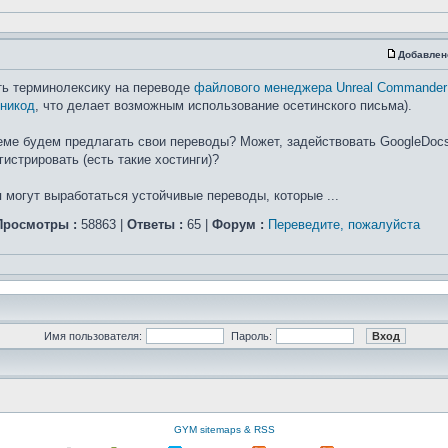
Добавлен
ть терминолексику на переводе
файлового менеджера Unreal Commander
никод
, что делает возможным использование осетинского письма).
теме будем предлагать свои переводы? Может, задействовать GoogleDoc
истрировать (есть такие хостинги)?
 могут выработаться устойчивые переводы, которые ...
Просмотры :
58863 |
Ответы :
65 |
Форум :
Переведите, пожалуйста
Имя пользователя:
Пароль:
GYM sitemaps & RSS