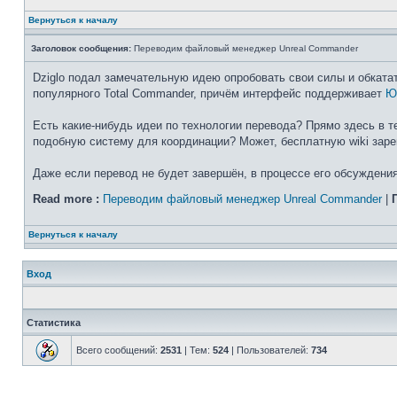
Вернуться к началу
Заголовок сообщения:
Переводим файловый менеджер Unreal Commander
Dziglo подал замечательную идею опробовать свои силы и обката
популярного Total Commander, причём интерфейс поддерживает
Ю
Есть какие-нибудь идеи по технологии перевода? Прямо здесь в 
подобную систему для координации? Может, бесплатную wiki зарег
Даже если перевод не будет завершён, в процессе его обсуждения
Read more :
Переводим файловый менеджер Unreal Commander
|
Вернуться к началу
Вход
Статистика
Всего сообщений:
2531
| Тем:
524
| Пользователей:
734