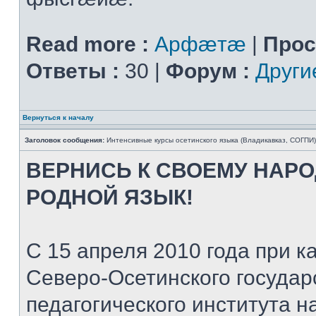
Read more :
Арфæтæ
|
Прос
Ответы :
30 |
Форум :
Други
Вернуться к началу
Заголовок сообщения:
Интенсивные курсы осетинского языка (Владикавказ, СОГПИ)
ВЕРНИСЬ К СВОЕМУ НАР
РОДНОЙ ЯЗЫК!
С 15 апреля 2010 года при
Северо-Осетинского государ
педагогического института 