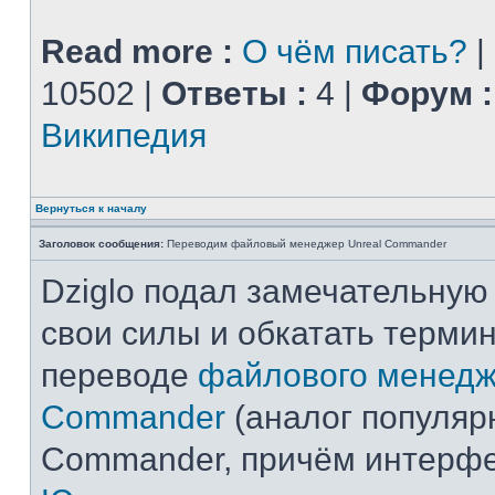
Read more :
О чём писать?
|
10502 |
Ответы :
4 |
Форум :
Википедия
Вернуться к началу
Заголовок сообщения:
Переводим файловый менеджер Unreal Commander
Dziglo подал замечательную
свои силы и обкатать терми
переводе
файлового менедж
Commander
(аналог популярн
Commander, причём интерф