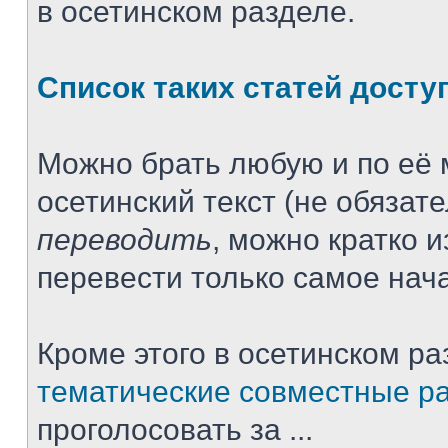
в осетинском разделе.
Список таких статей досту
Можно брать любую и по её 
осетинский текст (не обязат
переводить
, можно кратко 
перевести только самое нача
Кроме этого в осетинском ра
тематические совместные р
проголосовать за ...