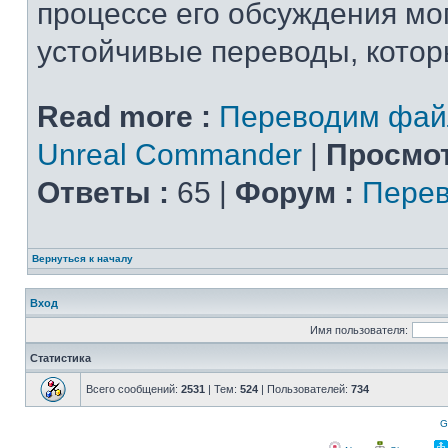
процессе его обсуждения мо
устойчивые переводы, которы
Read more :
Переводим фай
Unreal Commander
|
Просмот
Ответы :
65 |
Форум :
Перев
Вернуться к началу
Вход
Имя пользователя:
Статистика
Всего сообщений:
2531
| Тем:
524
| Пользователей:
734
G