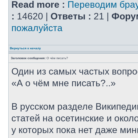
Read more :
Переводим брау
:
14620 |
Ответы :
21 |
Форум
пожалуйста
Вернуться к началу
Заголовок сообщения:
О чём писать?
Один из самых частых вопро
«А о чём мне писать?..»
В русском разделе Википеди
статей на осетинские и окол
у которых пока нет даже ми