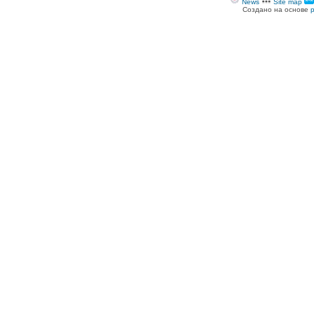
News
Site map
Создано на основе