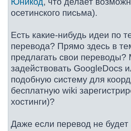
Юникод
, что делает возмож
осетинского письма).
Есть какие-нибудь идеи по т
перевода? Прямо здесь в те
предлагать свои переводы? 
задействовать GoogleDocs и
подобную систему для коор
бесплатную wiki зарегистрир
хостинги)?
Даже если перевод не будет