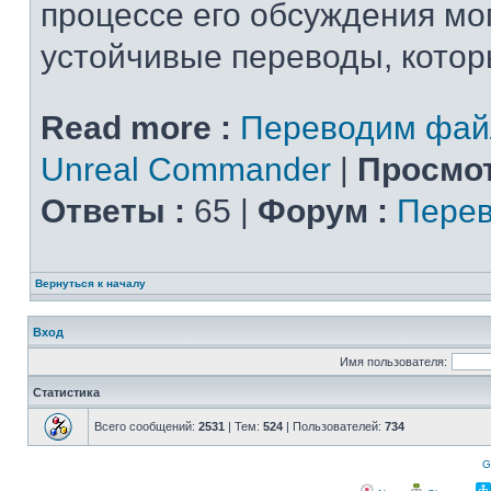
процессе его обсуждения мо
устойчивые переводы, которы
Read more :
Переводим фай
Unreal Commander
|
Просмот
Ответы :
65 |
Форум :
Перев
Вернуться к началу
Вход
Имя пользователя:
Статистика
Всего сообщений:
2531
| Тем:
524
| Пользователей:
734
G