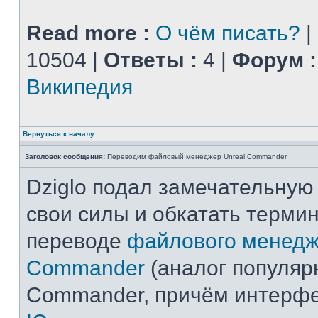
Read more :
О чём писать?
|
10504 |
Ответы :
4 |
Форум :
Википедия
Вернуться к началу
Заголовок сообщения:
Переводим файловый менеджер Unreal Commander
Dziglo подал замечательную
свои силы и обкатать терми
переводе
файлового менедж
Commander
(аналог популярн
Commander, причём интерф