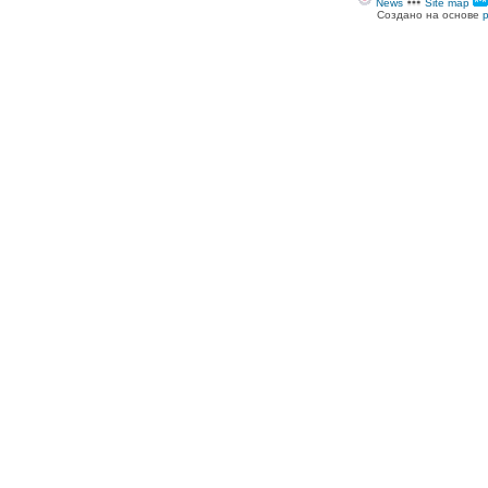
News
Site map
Создано на основе