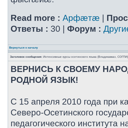
Read more :
Арфæтæ
|
Прос
Ответы :
30 |
Форум :
Други
Вернуться к началу
Заголовок сообщения:
Интенсивные курсы осетинского языка (Владикавказ, СОГПИ)
ВЕРНИСЬ К СВОЕМУ НАР
РОДНОЙ ЯЗЫК!
С 15 апреля 2010 года при
Северо-Осетинского государ
педагогического института 