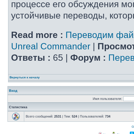
процессе его обсуждения мо
устойчивые переводы, которы
Read more :
Переводим фай
Unreal Commander
|
Просмот
Ответы :
65 |
Форум :
Перев
Вернуться к началу
Вход
Имя пользователя:
Статистика
Всего сообщений:
2531
| Тем:
524
| Пользователей:
734
G