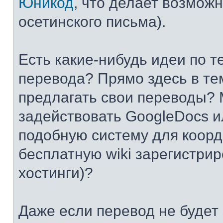
Юникод
, что делает возмож
осетинского письма).
Есть какие-нибудь идеи по т
перевода? Прямо здесь в те
предлагать свои переводы? 
задействовать GoogleDocs и
подобную систему для коор
бесплатную wiki зарегистрир
хостинги)?
Даже если перевод не будет