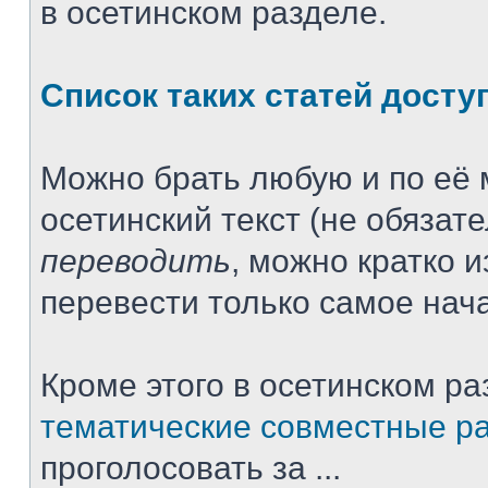
в осетинском разделе.
Список таких статей досту
Можно брать любую и по её 
осетинский текст (не обязат
переводить
, можно кратко 
перевести только самое нача
Кроме этого в осетинском ра
тематические совместные р
проголосовать за ...