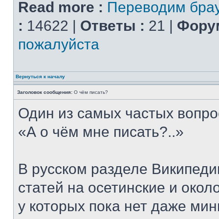
Read more :
Переводим брау
:
14622 |
Ответы :
21 |
Форум
пожалуйста
Вернуться к началу
Заголовок сообщения:
О чём писать?
Один из самых частых вопро
«А о чём мне писать?..»
В русском разделе Википеди
статей на осетинские и окол
у которых пока нет даже ми