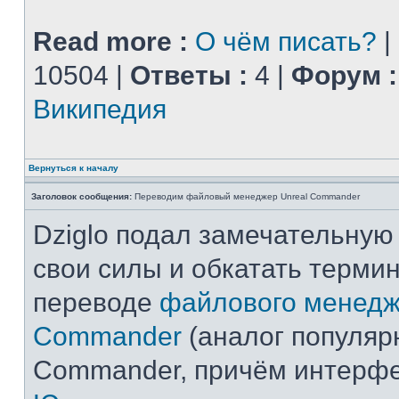
Read more :
О чём писать?
|
10504 |
Ответы :
4 |
Форум :
Википедия
Вернуться к началу
Заголовок сообщения:
Переводим файловый менеджер Unreal Commander
Dziglo подал замечательную
свои силы и обкатать терми
переводе
файлового менедж
Commander
(аналог популярн
Commander, причём интерф