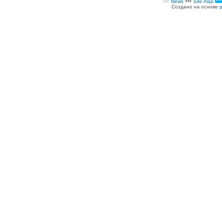
News
Site map
Создано на основе