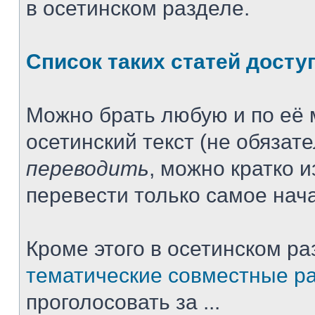
в осетинском разделе.
Список таких статей досту
Можно брать любую и по её 
осетинский текст (не обязат
переводить
, можно кратко 
перевести только самое нача
Кроме этого в осетинском ра
тематические совместные р
проголосовать за ...