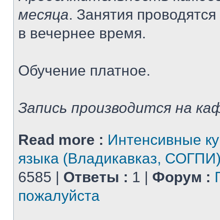
месяца
. Занятия проводятся
в вечернее время.
Обучение платное.
Запись производится на каф
Read more :
Интенсивные ку
языка (Владикавказ, СОГПИ
6585 |
Ответы :
1 |
Форум :
пожалуйста