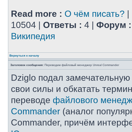
Read more :
О чём писать?
|
10504 |
Ответы :
4 |
Форум :
Википедия
Вернуться к началу
Заголовок сообщения:
Переводим файловый менеджер Unreal Commander
Dziglo подал замечательную
свои силы и обкатать терми
переводе
файлового менедж
Commander
(аналог популярн
Commander, причём интерф