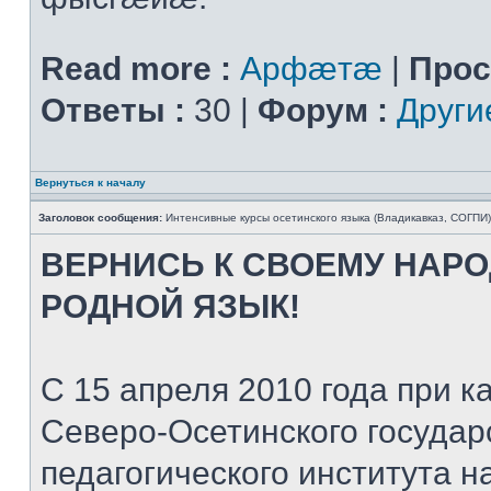
Read more :
Арфæтæ
|
Прос
Ответы :
30 |
Форум :
Други
Вернуться к началу
Заголовок сообщения:
Интенсивные курсы осетинского языка (Владикавказ, СОГПИ)
ВЕРНИСЬ К СВОЕМУ НАР
РОДНОЙ ЯЗЫК!
С 15 апреля 2010 года при
Северо-Осетинского государ
педагогического института 