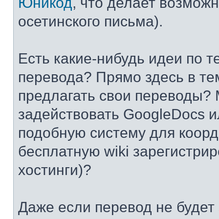
Юникод
, что делает возмож
осетинского письма).
Есть какие-нибудь идеи по т
перевода? Прямо здесь в те
предлагать свои переводы? 
задействовать GoogleDocs и
подобную систему для коор
бесплатную wiki зарегистрир
хостинги)?
Даже если перевод не будет