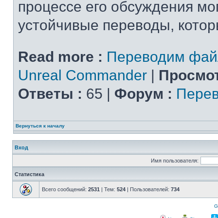
процессе его обсуждения мо
устойчивые переводы, которы
Read more :
Переводим фай
Unreal Commander
|
Просмот
Ответы :
65 |
Форум :
Перев
Вернуться к началу
Вход
Имя пользователя:
Статистика
Всего сообщений:
2531
| Тем:
524
| Пользователей:
734
G