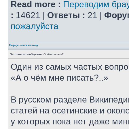
Read more :
Переводим брау
:
14621 |
Ответы :
21 |
Форум
пожалуйста
Вернуться к началу
Заголовок сообщения:
О чём писать?
Один из самых частых вопро
«А о чём мне писать?..»
В русском разделе Википеди
статей на осетинские и окол
у которых пока нет даже ми