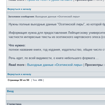
Вернуться к началу
Заголовок сообщения:
Выходные данные «Осетинской лиры»
Нужны полные выходные данные "Осетинской лиры", из которой б
Информация нужна для предоставления Лейпцигскому университету
частности интересные тексты из осетинского нартовского эпоса (
Что нужно:
полное название книги, год издания, издательство, общее число с
Речь идет, по всей видимости, о книге небольшого формата ...
Read more :
Выходные данные «Осетинской лиры»
|
Просмотры :
Вернуться к началу
Страница
50
из
50
[ Тем:
496
]
Вход
Статистика