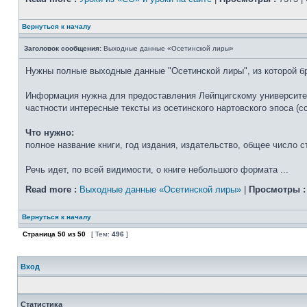
Вернуться к началу
Заголовок сообщения:
Выходные данные «Осетинской лиры»
Нужны полные выходные данные "Осетинской лиры", из которой б
Информация нужна для предоставления Лейпцигскому университету
частности интересные тексты из осетинского нартовского эпоса (
Что нужно:
полное название книги, год издания, издательство, общее число с
Речь идет, по всей видимости, о книге небольшого формата ...
Read more :
Выходные данные «Осетинской лиры»
|
Просмотры :
Вернуться к началу
Страница
50
из
50
[ Тем:
496
]
Вход
Статистика