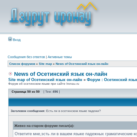
Вход
Сообщения без ответов
|
Активные темы
Список форумов
»
Site map
»
News of Осетинский язык он-лайн
News of Осетинский язык он-лайн
Site map of Осетинский язык он-лайн
»
Форум : Осетинский язы
Форум об осетинском языке при сайте Ironau.ru
Страница
50
из
50
[ Тем:
496
]
Заголовок сообщения:
Есть ли в осетинском языке падежи?
Живко на старом форуме писал(а):
Ответите мне,эсть ли в вашем языке падежных граматические к