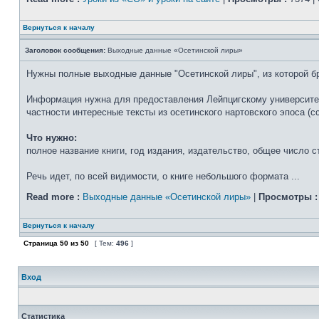
Вернуться к началу
Заголовок сообщения:
Выходные данные «Осетинской лиры»
Нужны полные выходные данные "Осетинской лиры", из которой б
Информация нужна для предоставления Лейпцигскому университету
частности интересные тексты из осетинского нартовского эпоса (
Что нужно:
полное название книги, год издания, издательство, общее число с
Речь идет, по всей видимости, о книге небольшого формата ...
Read more :
Выходные данные «Осетинской лиры»
|
Просмотры :
Вернуться к началу
Страница
50
из
50
[ Тем:
496
]
Вход
Статистика