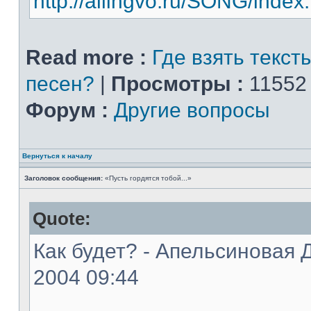
http://allingvo.ru/SONG/index
Read more :
Где взять текст
песен?
|
Просмотры :
11552
Форум :
Другие вопросы
Вернуться к началу
Заголовок сообщения:
«Пусть гордятся тобой...»
Quote:
Как будет? - Апельсиновая Д
2004 09:44