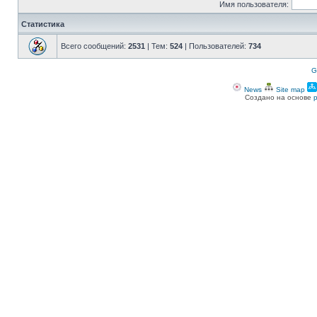
Имя пользователя:
Статистика
Всего сообщений:
2531
| Тем:
524
| Пользователей:
734
G
News
Site map
Создано на основе