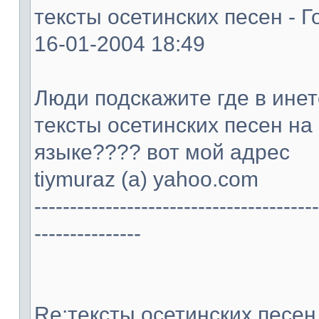
тексты осетинских песен - Г
16-01-2004 18:49
Люди подскажите где в ине
тексты осетинских песен на
языке???? вот мой адрес
tiymuraz (а) yahoo.com
----------------------------------------
---------------
Re:тексты осетинских песен -