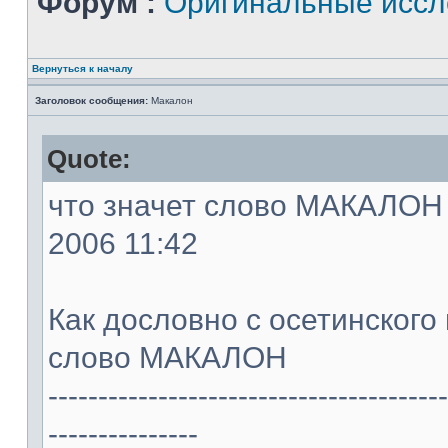
Форум :
Оригинальные иссл
Вернуться к началу
Заголовок сообщения:
Макалон
Quote:
что значет слово МАКАЛОН -
2006 11:42
Как дословно с осетинского
слово МАКАЛОН
----------------------------------------
---------------