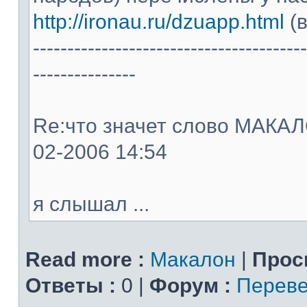
http://ironau.ru/dzuapp.html
(в
----------------------------------------
---------------
Re:что значет слово МАКАЛОН
02-2006 14:54
я слышал ...
Read more :
Макалон
|
Прос
Ответы :
0 |
Форум :
Переве