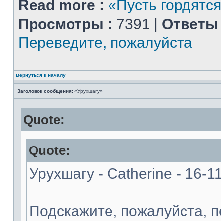
Read more :
«Пусть гордятся
Просмотры :
7391 |
Ответы 
Переведите, пожалуйста
Вернуться к началу
Заголовок сообщения:
«Урухшагу»
Quote:
Quote:
Урухшагу - Catherine - 16-1
Подскажите, пожалуйста, 