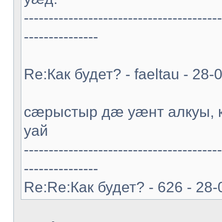
----------------------------------------
---------------
Re:Как будет? - faeltau - 28
cæрыстыр дæ уæнт алкуы
уай
----------------------------------------
---------------
Re:Re:Как будет? - 626 - 28-0