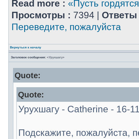
Read more :
«Пусть гордятся
Просмотры :
7394 |
Ответы 
Переведите, пожалуйста
Вернуться к началу
Заголовок сообщения:
«Урухшагу»
Quote:
Quote:
Урухшагу - Catherine - 16-1
Подскажите, пожалуйста, 