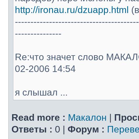
http://ironau.ru/dzuapp.html
(в
----------------------------------------
---------------
Re:что значет слово МАКАЛОН
02-2006 14:54
я слышал ...
Read more :
Макалон
|
Прос
Ответы :
0 |
Форум :
Переве