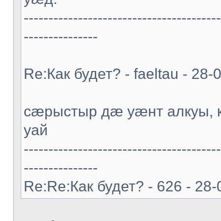
----------------------------------------
---------------
Re:Как будет? - faeltau - 28
cæрыстыр дæ уæнт алкуы
уай
----------------------------------------
---------------
Re:Re:Как будет? - 626 - 28-0