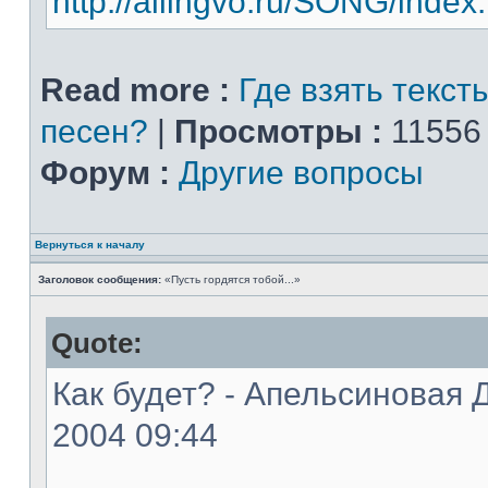
http://allingvo.ru/SONG/index
Read more :
Где взять текст
песен?
|
Просмотры :
11556
Форум :
Другие вопросы
Вернуться к началу
Заголовок сообщения:
«Пусть гордятся тобой...»
Quote:
Как будет? - Апельсиновая Д
2004 09:44