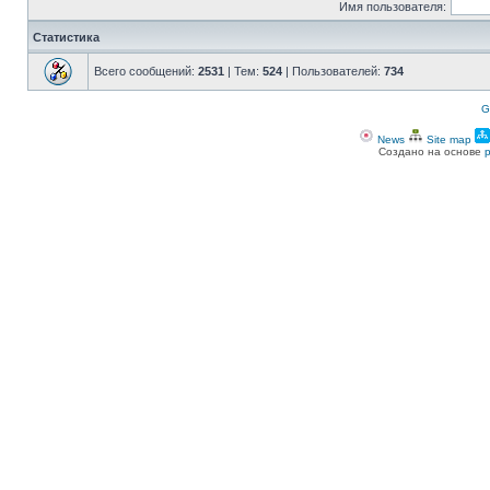
Имя пользователя:
Статистика
Всего сообщений:
2531
| Тем:
524
| Пользователей:
734
G
News
Site map
Создано на основе