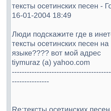
тексты осетинских песен - Г
16-01-2004 18:49
Люди подскажите где в ине
тексты осетинских песен на
языке???? вот мой адрес
tiymuraz (а) yahoo.com
----------------------------------------
---------------
Re:тексты осетинских песен -