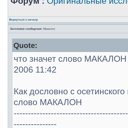
Форум :
Оригинальные иссл
Вернуться к началу
Заголовок сообщения:
Макалон
Quote:
что значет слово МАКАЛОН -
2006 11:42
Как дословно с осетинского
слово МАКАЛОН
----------------------------------------
---------------