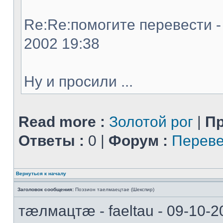
Re:Re:помогите перевести - 
2002 19:38
Ну и просили ...
Read more :
Золотой рог
|
Пр
Ответы :
0 |
Форум :
Переве
Вернуться к началу
Заголовок сообщения:
Поэзион таелмаецтае (Шекспир)
тæлмацтæ - faeltau - 09-10-2