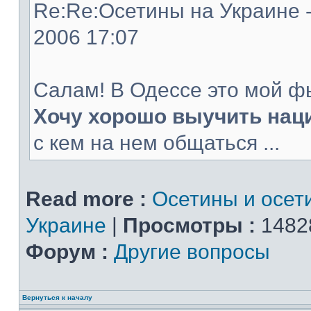
Re:Re:Осетины на Украине -
2006 17:07
Салам! В Одессе это мой ф
Хочу хорошо выучить нац
с кем на нем общаться ...
Read more :
Осетины и осет
Украине
|
Просмотры :
1482
Форум :
Другие вопросы
Вернуться к началу