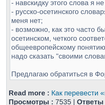
- навскидку этого слова я н
- русско-осетинского словар
меня нет;
- возможно, как это часто б
осетинском, четкого соотве
общеевропейскому понятию 
надо сказать "своими слова
Предлагаю обратиться в Фору
Read more :
Как перевести 
Просмотры :
7535 |
Ответы 