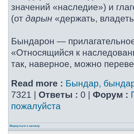
значений «наследие») и гла
(от
дарын
«держать, владеть
Бындарон — прилагательное
«Относящийся к наследовани
так, наверное, можно переве
Read more :
Бындар, бында
7321 |
Ответы :
0 |
Форум :
пожалуйста
Вернуться к началу