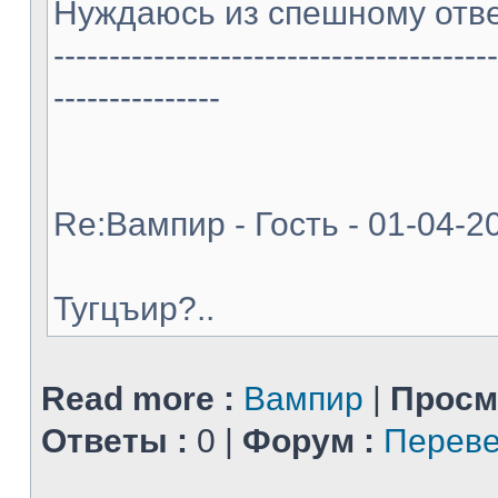
Нуждаюсь из спешному отве
----------------------------------------
---------------
Re:Вампир - Гость - 01-04-2
Тугцъир?..
Read more :
Вампир
|
Просм
Ответы :
0 |
Форум :
Переве