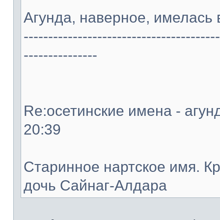
Агунда, наверное, имелась 
----------------------------------------
---------------
Re:осетинские имена - агунд
20:39
Старинное нартское имя. К
дочь Сайнаг-Алдара