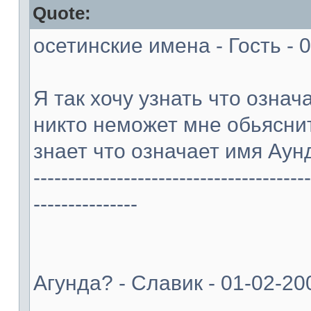
Quote:
осетинские имена - Гость - 
Я так хочу узнать что означ
никто неможет мне обьясни
знает что означает имя Аун
----------------------------------------
---------------
Агунда? - Славик - 01-02-20