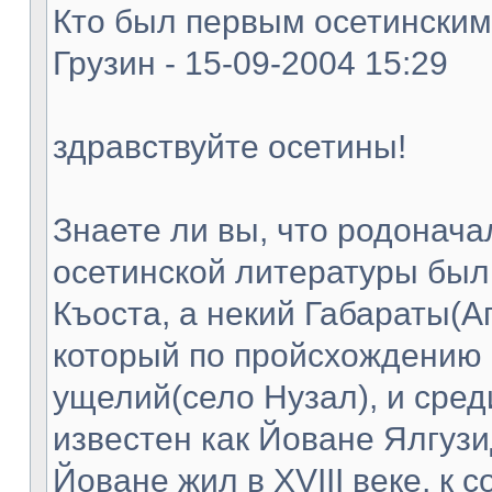
Кто был первым осетинским
Грузин - 15-09-2004 15:29
здравствуйте осетины!
Знаете ли вы, что родонач
осетинской литературы был
Къоста, а некий Габараты(А
который по пройсхождению 
ущелий(село Нузал), и сред
известен как Йоване Ялгузи
Йоване жил в XVIII веке, к 