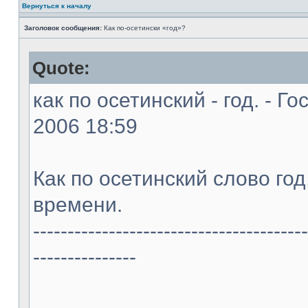
Вернуться к началу
Заголовок сообщения:
Как по-осетински «год»?
Quote:
как по осетинский - год. - Г
2006 18:59
Как по осетинский слово год,
времени.
----------------------------------------
---------------