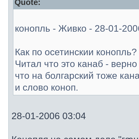
Quote:
конопль - Живко - 28-01-200
Как по осетинскии конопль?
Читал что это канаб - верно
что на болгарский тоже кан
и слово коноп.
28-01-2006 03:04