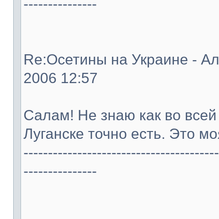
---------------
Re:Осетины на Украине - Ал
2006 12:57
Салам! Не знаю как во всей
Луганске точно есть. Это м
----------------------------------------
---------------