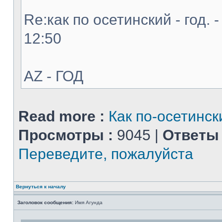
Re:как по осетинский - год. 
12:50
AZ - ГОД
Read more :
Как по-осетинск
Просмотры :
9045 |
Ответы 
Переведите, пожалуйста
Вернуться к началу
Заголовок сообщения:
Имя Агунда