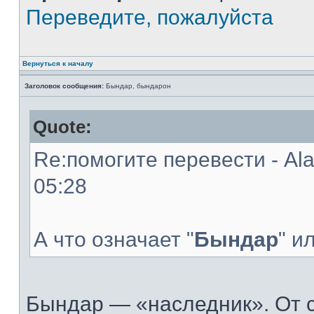
Переведите, пожалуйста
Вернуться к началу
Заголовок сообщения:
Бындар, бындарон
Quote:
Re:помогите перевести - Al
05:28
А что означает "
Бындар
" и
Бындар — «наследник». От 