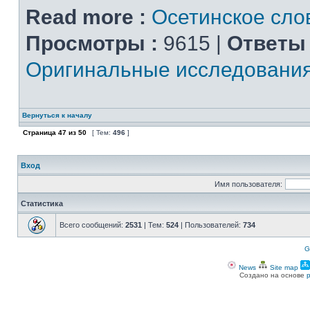
Read more :
Осетинское сло
Просмотры :
9615 |
Ответы 
Оригинальные исследовани
Вернуться к началу
Страница
47
из
50
[ Тем:
496
]
Вход
Имя пользователя:
Статистика
Всего сообщений:
2531
| Тем:
524
| Пользователей:
734
G
News
Site map
Создано на основе