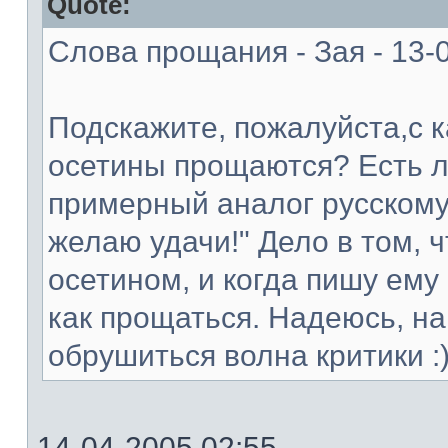
Quote:
Слова прощания - Зая - 13-
Подскажите, пожалуйста,с 
осетины прощаются? Есть л
примерный аналог русскому
желаю удачи!" Дело в том, ч
осетином, и когда пишу ему 
как прощаться. Надеюсь, на
обрушиться волна критики :
14-04-2005 02:55