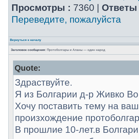
Просмотры :
7360 |
Ответы 
Переведите, пожалуйста
Вернуться к началу
Заголовок сообщения:
Протоболгары и Аланы — один народ
Quote:
Здраствуйте.
Я из Болгарии д-р Живко В
Хочу поставить тему на ва
произхождение протоболгар
В прошлие 10-лет.в Болгар