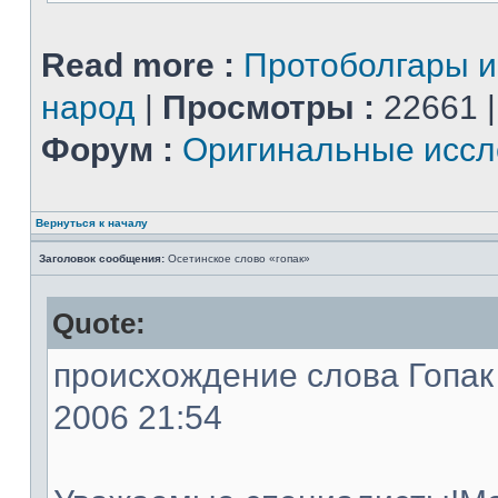
Read more :
Протоболгары 
народ
|
Просмотры :
22661 
Форум :
Оригинальные иссл
Вернуться к началу
Заголовок сообщения:
Осетинское слово «гопак»
Quote:
происхождение слова Гопак -
2006 21:54