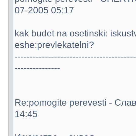
07-2005 05:17
kak budet na osetinski: iskustv
eshe:prevlekatelni?
----------------------------------------
---------------
Re:pomogite perevesti - Слав
14:45