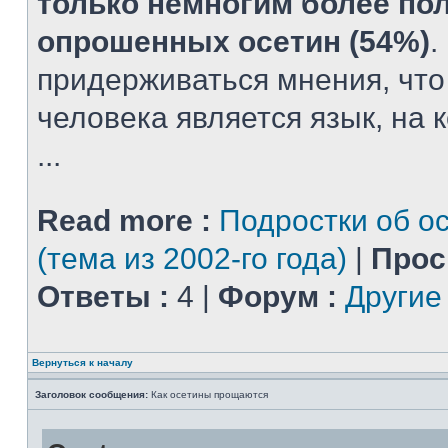
только немногим более по
опрошенных осетин (54%)
.
придерживаться мнения, чт
человека является язык, на 
...
Read more :
Подростки об о
(тема из 2002-го года)
|
Прос
Ответы :
4 |
Форум :
Другие
Вернуться к началу
Заголовок сообщения:
Как осетины прощаются