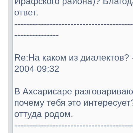
Ирафского района)? Благод
ответ.
----------------------------------------
---------------
Re:На каком из диалектов? -
2004 09:32
В Ахсарисаре разговаривают
почему тебя это интересует?
оттуда родом.
----------------------------------------