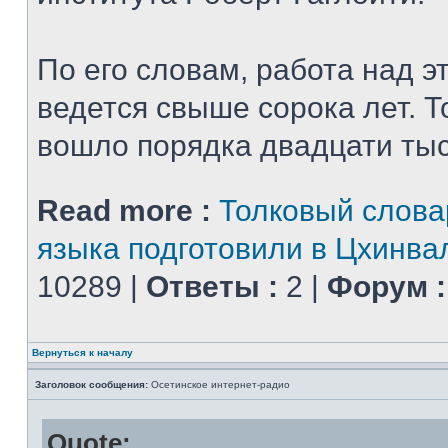
По его словам, работа над 
ведется свыше сорока лет. Т
вошло порядка двадцати тыся
Read more :
Толковый слова
языка подготовили в Цхинва
10289 |
Ответы :
2 |
Форум :
Вернуться к началу
Заголовок сообщения:
Осетинское интернет-радио
Quote: