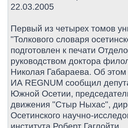
22.03.2005
Первый из четырех томов ун
"Толкового словаря осетинск
подготовлен к печати Отдел
руководством доктора филол
Николая Габараева. Об этом
ИА REGNUM сообщил депута
Южной Осетии, председател
движения "Стыр Ныхас", дир
Осетинского научно-исследо
института Роберт Гаглойти.