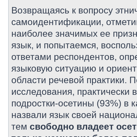
Возвращаясь к вопросу этни
самоидентификации, отметим
наиболее значимых ее призн
язык, и попытаемся, воспол
ответами респондентов, оп
языковую ситуацию и ориент
области речевой практики. П
исследования, практически 
подростки-осетины (93%) в к
назвали язык своей национа
тем
свободно владеет осе