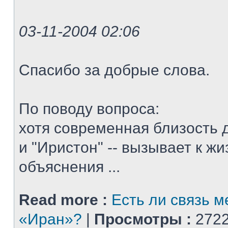
03-11-2004 02:06
Спасибо за добрые слова.
По поводу вопроса:
хотя современная близость д
и "Иристон" -- вызывает к ж
объяснения ...
Read more :
Есть ли связь 
«Иран»?
|
Просмотры :
2722