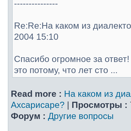
---------------
Re:Re:На каком из диалектов
2004 15:10
Спасибо огромное за ответ!
это потому, что лет сто ...
Read more :
На каком из диа
Ахсарисаре?
|
Просмотры :
Форум :
Другие вопросы