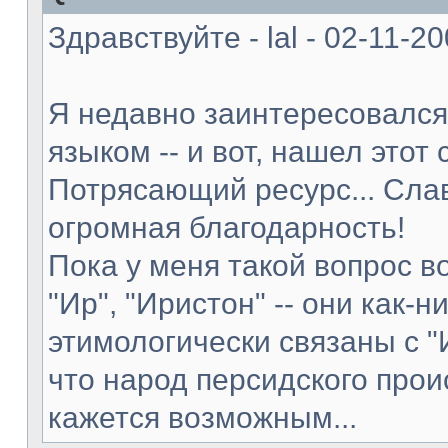
Здравствуйте - lal - 02-11-2
Я недавно заинтересовался
языком -- и вот, нашел этот 
Потрясающий ресурс... Слав
огромная благодарность!
Пока у меня такой вопрос в
"Ир", "Иристон" -- они как-н
этимологически связаны с "
что народ персидского прои
кажется возможным...