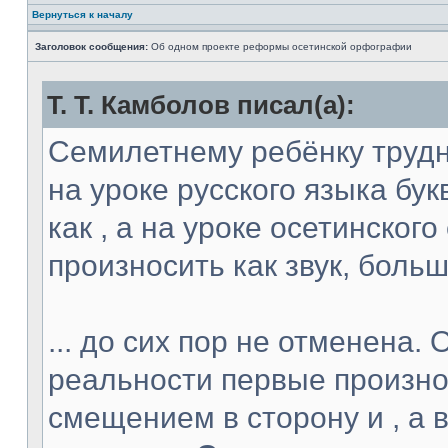
Вернуться к началу
Заголовок сообщения:
Об одном проекте реформы осетинской орфографии
Т. Т. Камболов писал(а):
Семилетнему ребёнку трудн
на уроке русского языка бук
как , а на уроке осетинского
произносить как звук, больш
... до сих пор не отменена. 
реальности первые произно
смещением в сторону и , а 