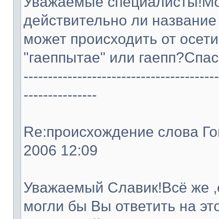
Уважаемые специалисты!Мож
действительно ли название
может происходить от осети
"гаеппытае" или гаепп?Спас
----------------------------------------
---------------
Re:происхождение слова Гопа
2006 12:09
Уважаемый Славик!Всё же ,
могли бы Вы ответить на эт