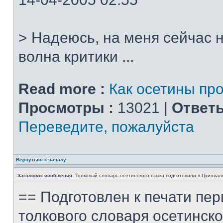
> Надеюсь, на меня сейчас 
волна критики ...
Read more :
Как осетины пр
Просмотры :
13021 |
Ответы
Переведите, пожалуйста
Вернуться к началу
Заголовок сообщения:
Толковый словарь осетинского языка подготовили в Цхинвал
== Подготовлен к печати пер
толкового словаря осетинско