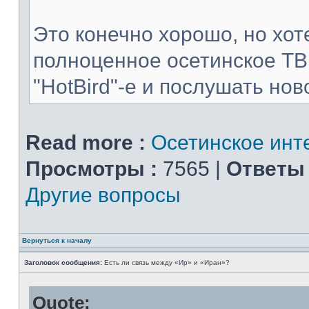
Это конечно хорошо, но хот
полноценное осетинское ТВ
"HotBird"-е и послушать нов
Read more :
Осетинское инт
Просмотры :
7565 |
Ответы 
Другие вопросы
Вернуться к началу
Заголовок сообщения:
Есть ли связь между «Ир» и «Иран»?
Quote: