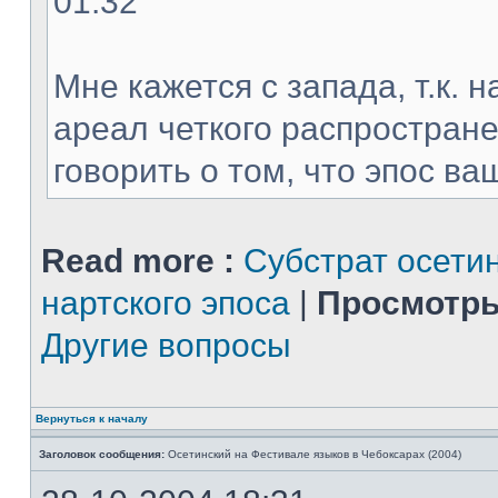
01:32
Мне кажется с запада, т.к. 
ареал четкого распростране
говорить о том, что эпос ваш
Read more :
Субстрат осети
нартского эпоса
|
Просмотры
Другие вопросы
Вернуться к началу
Заголовок сообщения:
Осетинский на Фестивале языков в Чебоксарах (2004)