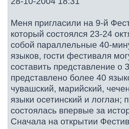
28-10-2004 18:31
Меня пригласили на 9-й Фест
который состоялся 23-24 ок
собой параллельные 40-мин
языков, гости фестиваля мог
составить представление о 3
представлено более 40 языко
чувашский, марийский, чечен
языки осетинский и логлан; 
состоялась впервые за исто
Сначала на открытии Фестив