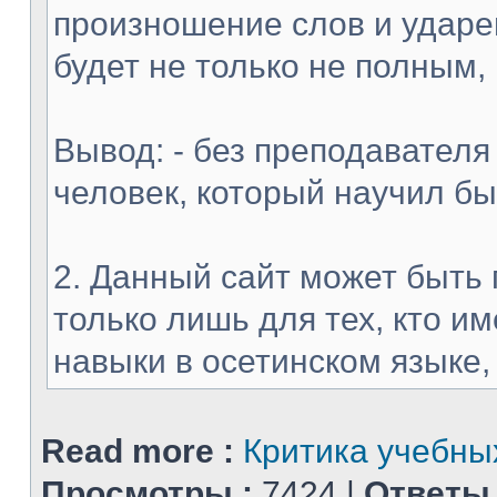
произношение слов и ударен
будет не только не полным,
Вывод: - без преподавателя
человек, который научил б
2. Данный сайт может быть 
только лишь для тех, кто 
навыки в осетинском языке, и
Read more :
Критика учебных
Просмотры :
7424 |
Ответы 