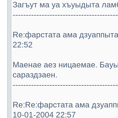
Загъут ма уа хъуыдыта ламб
----------------------------------------
Re:фарстата ама дзуаппыта. 
22:52
Мaeнae aeз ницaeмae. Бауы
сараздзaeн.
----------------------------------------
Re:Re:фарстата ама дзуаппы
10-01-2004 22:57