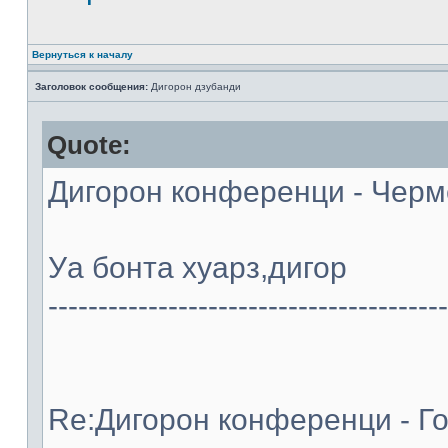
Вернуться к началу
Заголовок сообщения:
Дигорон дзубанди
Quote:
Дигорон конференци - Черме
Уа бонта хуарз,дигор
----------------------------------------
Re:Дигорон конференци - Го