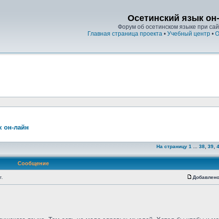
Осетинский язык он
Форум об осетинском языке при сайт
Главная страница проекта
•
Учебный центр
•
О
к он-лайн
На страницу
1
...
38
,
39
,
Сообщение
т.
Добавлено