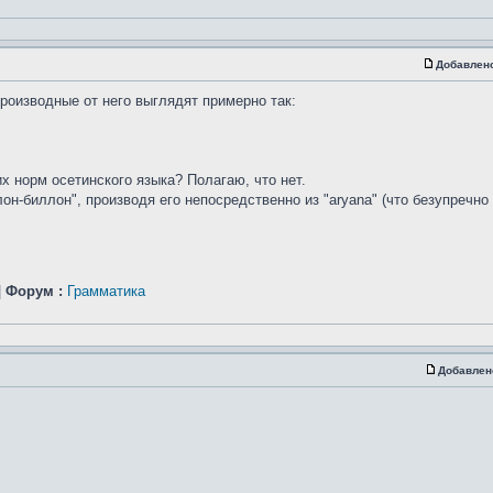
Добавлен
роизводные от него выглядят примерно так:
 норм осетинского языка? Полагаю, что нет.
н-биллон", производя его непосредственно из "aryana" (что безупречно 
|
Форум :
Грамматика
Добавлен