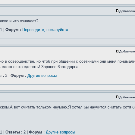
Добавлен
акое и что означает?
1 |
Форум :
Переведите, пожалуйста
Добавлен
но в совершенстве, но чтоб при общении с осетинами они меня понимали
ь сложно это сделать! Заранее благодарна!
 :
3 |
Форум :
Другие вопросы
Добавлен
ском.А вот считать тольком неумею.Я хотел бы научится считать хотя б
1 |
Ответы :
2 |
Форум :
Другие вопросы