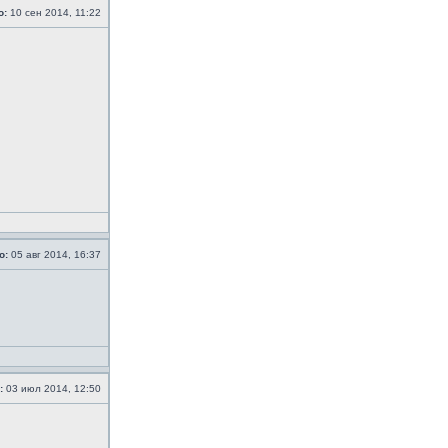
о:
10 сен 2014, 11:22
о:
05 авг 2014, 16:37
:
03 июл 2014, 12:50