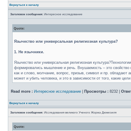
Вернуться к началу
Заголовок сообщения:
Интересное исследование
Quote:
Язычество или универсальная религиозная культура?
1. Не язычники.
Язычество или универсальная религиозная культура?Технологии
формировались мышление и речь. Внушаемость – это свойство к
как и слово, молчание, вопрос, призыв, символ и пр. обладают 
может и убить человека, и это в зависимости от того, какие цели 
Read more :
Интересное исследование
|
Просмотры :
8232 |
Отве
Вернуться к началу
Заголовок сообщения:
Исследования великого Ученого Жоржа Дюмезиля
Quote: