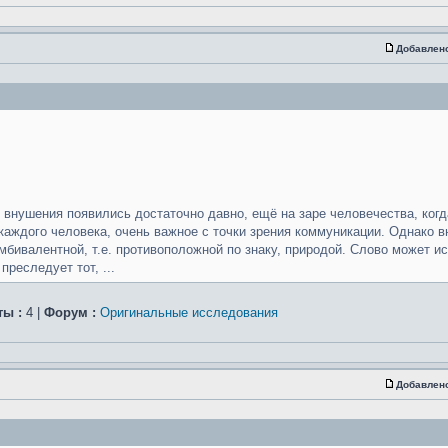
Добавлен
 внушения появились достаточно давно, ещё на заре человечества, когд
аждого человека, очень важное с точки зрения коммуникации. Однако 
амбивалентной, т.е. противоположной по знаку, природой. Слово может ис
преследует тот, ...
ты :
4 |
Форум :
Оригинальные исследования
Добавлен