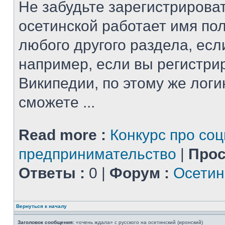
Не забудьте зарегистрироват
осетинской работает имя по
любого другого раздела, есл
например, если вы регистри
Википедии, по этому же логи
сможете ...
Read more :
Конкурс про со
предпринимательство
|
Прос
Ответы :
0 |
Форум :
Осетин
Вернуться к началу
Заголовок сообщения:
«очень ждала» с русского на осетинский (иронский)