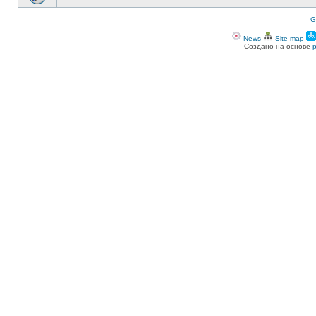
G
News
Site map
Создано на основе