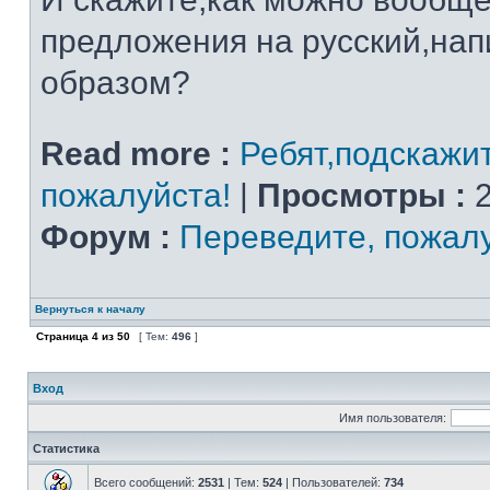
предложения на русский,на
образом?
Read more :
Ребят,подскажи
пожалуйста!
|
Просмотры :
2
Форум :
Переведите, пожал
Вернуться к началу
Страница
4
из
50
[ Тем:
496
]
Вход
Имя пользователя:
Статистика
Всего сообщений:
2531
| Тем:
524
| Пользователей:
734