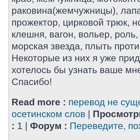
раковина(жемчужницы), лапа
прожектор, цирковой трюк, н
клешня, вагон, вольер, роль
морская звезда, плыть проти
Некоторые из них я уже при
хотелось бы узнать ваше мн
Спасибо!
Read more :
перевод не сущ
осетинском слов
|
Просмотр
:
1 |
Форум :
Переведите, по