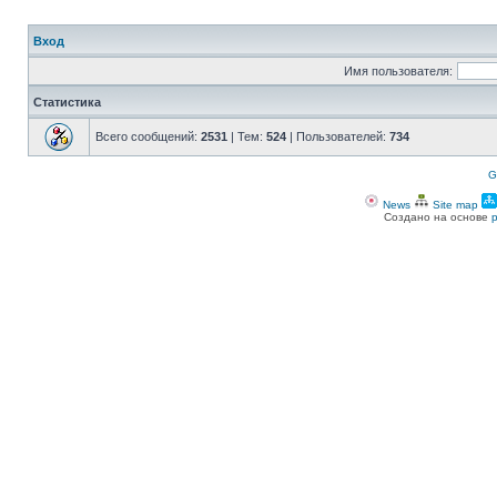
Вход
Имя пользователя:
Статистика
Всего сообщений:
2531
| Тем:
524
| Пользователей:
734
G
News
Site map
Создано на основе