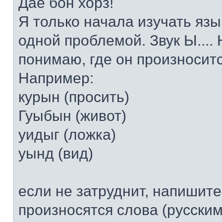
Дае бон хорз!
Я только начала изучать язы
одной проблемой. Звук Ы....
понимаю, где он произносится
Например:
курын (просить)
Гуыбын (живот)
уидыг (ложка)
уынд (вид)
если не затруднит, напишите
произносятся слова (русским