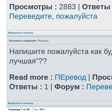
Просмотры :
2883 |
Ответы 
Переведите, пожалуйста
Вернуться к началу
Заголовок сообщения:
ПЕревод
Напишите пожалуйста как бу
лучшая"??
Read more :
ПЕревод
|
Прос
Ответы :
1 |
Форум :
Переве
Вернуться к началу
Страница
7
из
50
[ Тем:
496
]