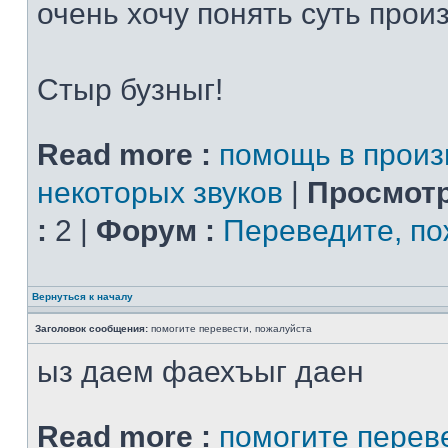
очень хочу понять суть прои
Стыр бузныг!
Read more :
помощь в прои
некоторых звуков
|
Просмотр
:
2 |
Форум :
Переведите, по
Вернуться к началу
Заголовок сообщения:
помогите перевести, пожалуйста
ыз даем фаехъыг даен
Read more :
помогите перев