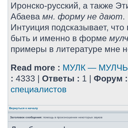
Иронско-русский, а также Э
Абаева
мн. форму не дают
.
Интуиция подсказывает, что
быть и именно в форме
мул
примеры в литературе мне н
Read more :
МУЛК — МУЛЧ
:
4333 |
Ответы :
1 |
Форум :
специалистов
Вернуться к началу
Заголовок сообщения:
помощь в произношении некоторых звуков