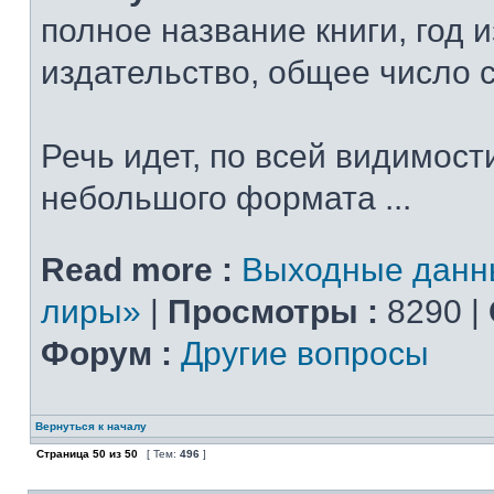
полное название книги, год 
издательство, общее число 
Речь идет, по всей видимости
небольшого формата ...
Read more :
Выходные данн
лиры»
|
Просмотры :
8290 |
Форум :
Другие вопросы
Вернуться к началу
Страница
50
из
50
[ Тем:
496
]