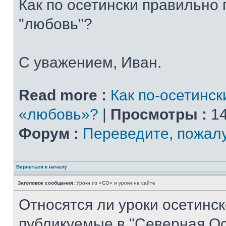
Как по осетински правильно
"любовь"?
С уважением, Иван.
Read more :
Как по-осетинск
«любовь»?
|
Просмотры :
14
Форум :
Переведите, пожал
Вернуться к началу
Заголовок сообщения:
Уроки из «СО» и уроки на сайте
Относятся ли уроки осетинск
публикуемые в "Северная Ос