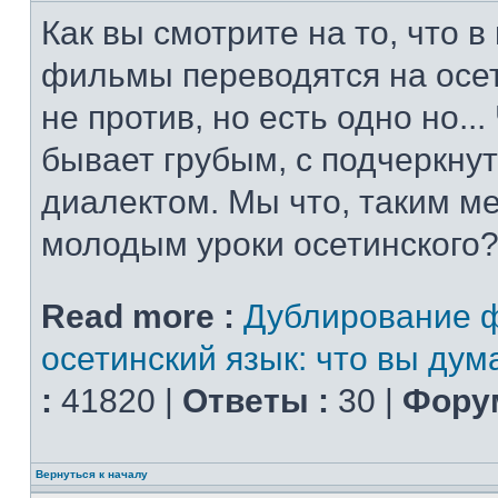
Как вы смотрите на то, что 
фильмы переводятся на осет
не против, но есть одно но..
бывает грубым, с подчеркну
диалектом. Мы что, таким м
молодым уроки осетинского?
Read more :
Дублирование 
осетинский язык: что вы дум
:
41820 |
Ответы :
30 |
Форум
Вернуться к началу