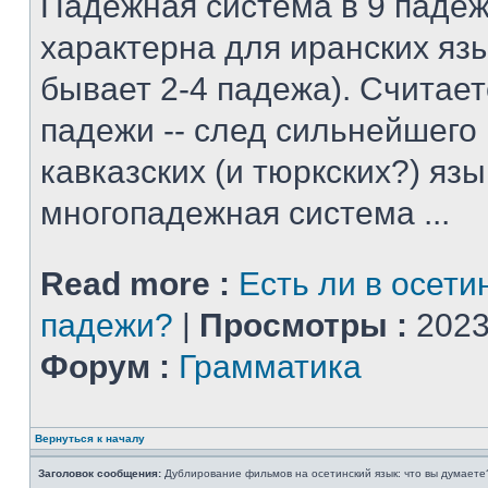
Падежная система в 9 падеж
характерна для иранских яз
бывает 2-4 падежа). Считает
падежи -- след сильнейшего
кавказских (и тюркских?) язы
многопадежная система ...
Read more :
Есть ли в осети
падежи?
|
Просмотры :
2023
Форум :
Грамматика
Вернуться к началу
Заголовок сообщения:
Дублирование фильмов на осетинский язык: что вы думаете