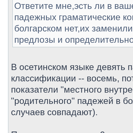
Ответите мне,эсть ли в ваш
падежных граматические ко
болгарском нет,их заменили
предлозы и определительно
В осетинском языке девять п
классификации -- восемь, по
показатели "местного внутре
"родительного" падежей в б
случаев совпадают).