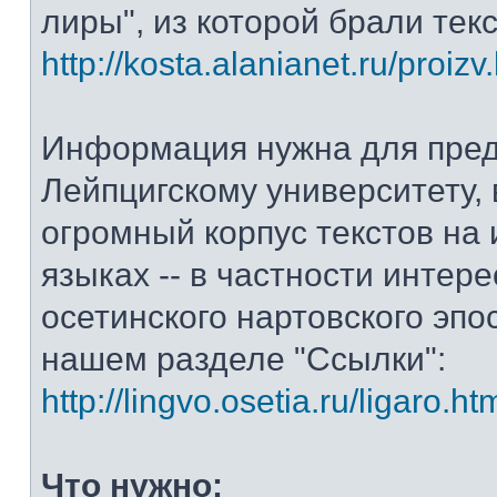
лиры", из которой брали тек
http://kosta.alanianet.ru/proizv
Информация нужна для пре
Лейпцигскому университету, 
огромный корпус текстов на
языках -- в частности интер
осетинского нартовского эпос
нашем разделе "Ссылки":
http://lingvo.osetia.ru/ligaro.ht
Что нужно: