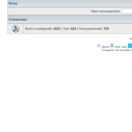
Вход
Имя пользователя:
Статистика
Всего сообщений:
2531
| Тем:
524
| Пользователей:
734
G
News
Site map
Создано на основе