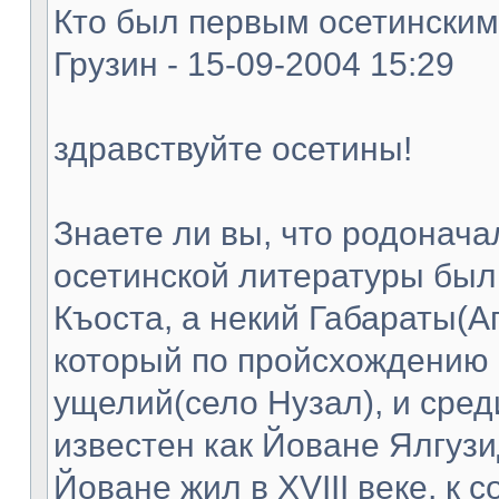
Кто был первым осетинским
Грузин - 15-09-2004 15:29
здравствуйте осетины!
Знаете ли вы, что родонач
осетинской литературы был
Къоста, а некий Габараты(А
который по пройсхождению 
ущелий(село Нузал), и сред
известен как Йоване Ялгузи
Йоване жил в XVIII веке, к 