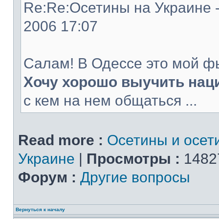
Re:Re:Осетины на Украине -
2006 17:07
Салам! В Одессе это мой ф
Хочу хорошо выучить нац
с кем на нем общаться ...
Read more :
Осетины и осет
Украине
|
Просмотры :
1482
Форум :
Другие вопросы
Вернуться к началу