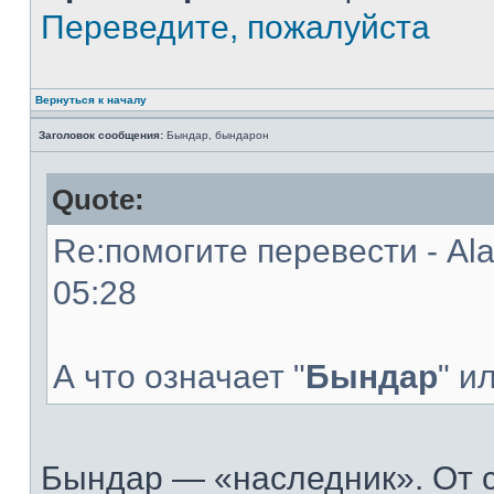
Переведите, пожалуйста
Вернуться к началу
Заголовок сообщения:
Бындар, бындарон
Quote:
Re:помогите перевести - Al
05:28
А что означает "
Бындар
" и
Бындар — «наследник». От 