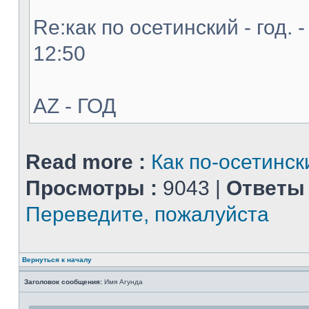
Re:как по осетинский - год. 
12:50
AZ - ГОД
Read more :
Как по-осетинск
Просмотры :
9043 |
Ответы 
Переведите, пожалуйста
Вернуться к началу
Заголовок сообщения:
Имя Агунда