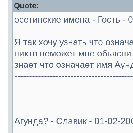
Quote:
осетинские имена - Гость - 
Я так хочу узнать что означ
никто неможет мне обьясни
знает что означает имя Аун
----------------------------------------
---------------
Агунда? - Славик - 01-02-20