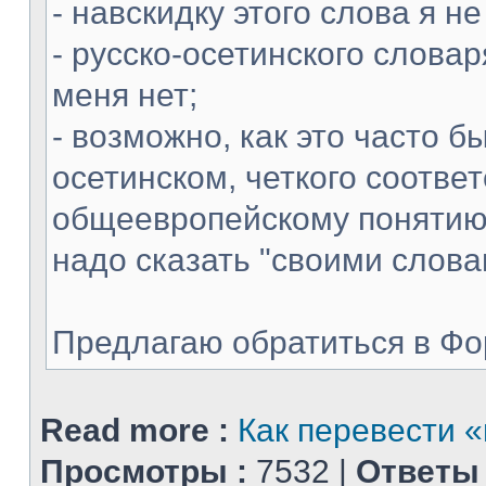
- навскидку этого слова я н
- русско-осетинского словар
меня нет;
- возможно, как это часто б
осетинском, четкого соотве
общеевропейскому понятию 
надо сказать "своими слова
Предлагаю обратиться в Фору
Read more :
Как перевести 
Просмотры :
7532 |
Ответы 