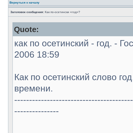
Вернуться к началу
Заголовок сообщения:
Как по-осетински «год»?
Quote:
как по осетинский - год. - Г
2006 18:59
Как по осетинский слово год,
времени.
----------------------------------------
---------------