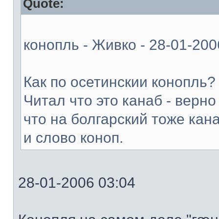
Quote:
конопль - Живко - 28-01-200
Как по осетинскии конопль?
Читал что это канаб - верно
что на болгарский тоже кан
и слово коноп.
28-01-2006 03:04