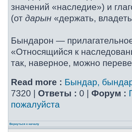
значений «наследие») и гла
(от
дарын
«держать, владеть
Бындарон — прилагательное
«Относящийся к наследовани
так, наверное, можно переве
Read more :
Бындар, бында
7320 |
Ответы :
0 |
Форум :
пожалуйста
Вернуться к началу