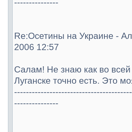
---------------
Re:Осетины на Украине - Ал
2006 12:57
Салам! Не знаю как во всей
Луганске точно есть. Это м
----------------------------------------
---------------