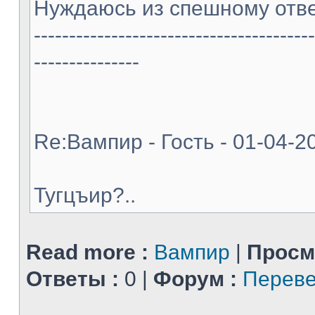
Нуждаюсь из спешному отве
----------------------------------------
---------------
Re:Вампир - Гость - 01-04-2
Тугцъир?..
Read more :
Вампир
|
Просм
Ответы :
0 |
Форум :
Переве