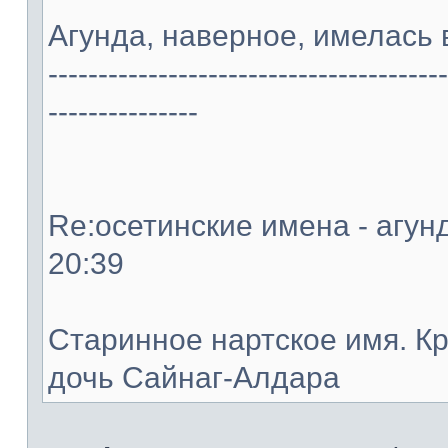
Агунда, наверное, имелась 
----------------------------------------
---------------
Re:осетинские имена - агунд
20:39
Старинное нартское имя. К
дочь Сайнаг-Алдара