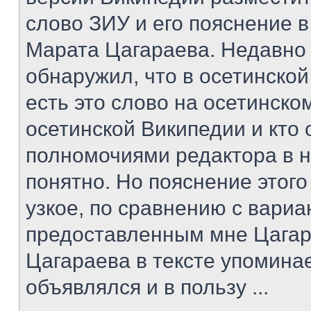
слово ЗИУ и его пояснение в
Марата Цагараева. Недавно
обнаружил, что в осетинско
есть это слово на осетинском
осетинской Википедии и кто
полномочиями редактора в н
понятно. Но пояснение этог
узкое, по сравнению с вари
предоставленным мне Цагар
Цагараева в тексте упомина
объявлялся и в пользу ...