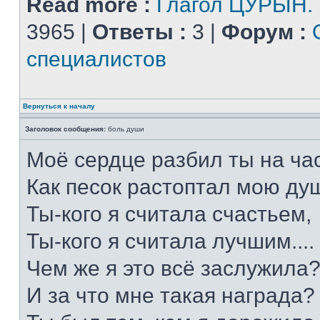
Read more :
Глагол ЦУРЫН.
3965 |
Ответы :
3 |
Форум :
специалистов
Вернуться к началу
Заголовок сообщения:
боль души
Моё сердце разбил ты на час
Как песок растоптал мою душ
Ты-кого я считала счастьем,
Ты-кого я считала лучшим....
Чем же я это всё заслужила
И за что мне такая награда?