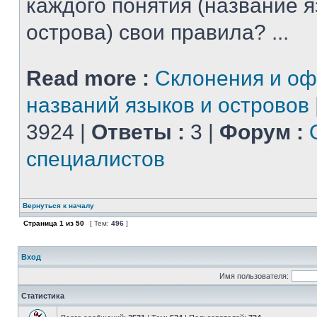
каждого понятия (название 
острова) свои правила? ...
Read more :
Склонения и о
названий языков и островов
3924 |
Ответы :
3 |
Форум :
специалистов
Вернуться к началу
Страница
1
из
50
[ Тем:
496
]
Вход
Имя пользователя:
Статистика