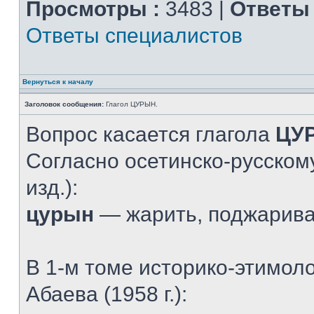
Просмотры :
3483 |
Ответы 
Ответы специалистов
Вернуться к началу
Заголовок сообщения:
Глагол ЦУРЫН.
Вопрос касается глагола
ЦУ
Согласно осетинско-русскому
изд.):
цурын
— жарить, поджарив
В 1-м томе историко-этимол
Абаева (1958 г.):