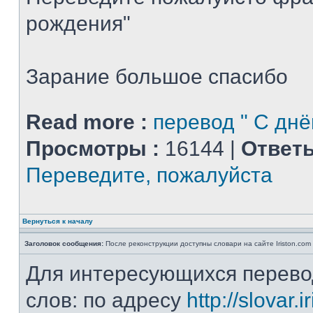
рождения"
Зарание большое спасибо
Read more :
перевод " С дн
Просмотры :
16144 |
Ответы
Переведите, пожалуйста
Вернуться к началу
Заголовок сообщения:
После реконструкции доступны словари на сайте Iriston.com
Для интересующихся перево
слов: по адресу
http://slovar.