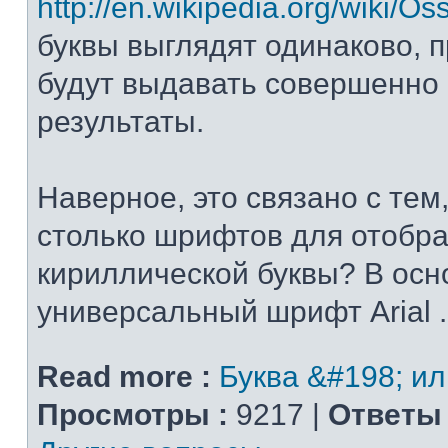
http://en.wikipedia.org/wiki/Oss
буквы выглядят одинаково, п
будут выдавать совершенно
результаты.
Наверное, это связано с тем,
столько шрифтов для отобра
кириллической буквы? В осн
универсальный шрифт Arial .
Read more :
Буква &#198; и
Просмотры :
9217 |
Ответы 