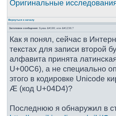
Оригинальные исследовани
Вернуться к началу
Заголовок сообщения:
Буква &#198; или &#1236;?
Как я понял, сейчас в Интер
текстах для записи второй б
алфавита принята латинская
U+00C6), а не специально о
этого в кодировке Unicode к
Ӕ (код U+04D4)?
Последнюю я обнаружил в с