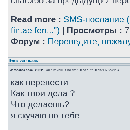
спасибо за предыдущий пер
Read more :
SMS-послание (
fintae fen...")
|
Просмотры :
7
Форум :
Переведите, пожал
Вернуться к началу
Заголовок сообщения:
нужна помощь ("как твои дела? что делаешь? скучаю"
как перевести
Как твои дела ?
Что делаешь?
я скучаю по тебе .