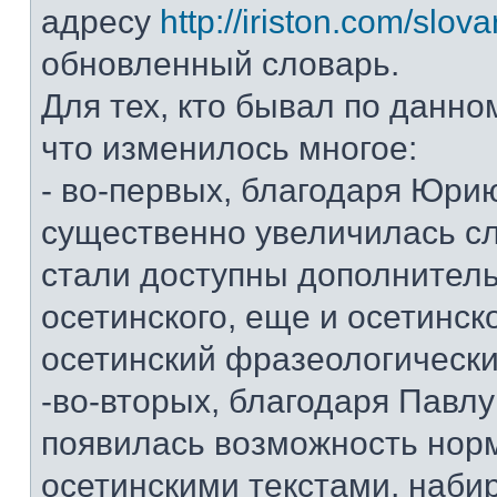
адресу
http://iriston.com/slova
обновленный словарь.
Для тех, кто бывал по данно
что изменилось многое:
- во-первых, благодаря Юри
существенно увеличилась сл
стали доступны дополнитель
осетинского, еще и осетинск
осетинский фразеологически
-во-вторых, благодаря Павл
появилась возможность нор
осетинскими текстами, наби