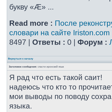
букву «Æ» ...
Read more :
После реконстр
словари на сайте Iriston.com
8497 |
Ответы :
0 |
Форум :
Вернуться к началу
Заголовок сообщения:
спасти иронский язык
Я рад что есть такой саит!
надеюсь что кто то прочита
мои выводы по поводу сохра
языка.