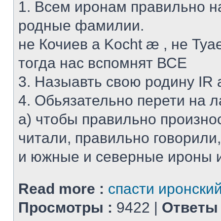
1. Всем иронам правильно н
родные фамилии.
не Кочиев а Kocht æ , не Туае
тогда нас вспомнят ВСЕ
3. Назыавть свою родину IR 
4. Обьязательно перети на 
а) чтобы правильно произно
читали, правильно говорили
и южные и северные ироны ин
Read more :
спасти иронский
Просмотры :
9422 |
Ответы 