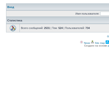
Вход
Имя пользователя:
Статистика
Всего сообщений:
2531
| Тем:
524
| Пользователей:
734
G
News
Site map
Создано на основе