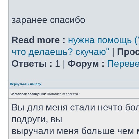
заранее спасибо
Read more :
нужна помощь (
что делаешь? скучаю"
|
Прос
Ответы :
1 |
Форум :
Переве
Вернуться к началу
Заголовок сообщения:
Помогите перевести !
Вы для меня стали нечто б
подруги, вы
выручали меня больше чем м