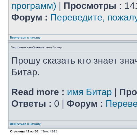
программ)
|
Просмотры :
14
Форум :
Переведите, пожал
Вернуться к началу
Заголовок сообщения:
имя Битар
Прошу сказать кто знает зн
Битар.
Read more :
имя Битар
|
Про
Ответы :
0 |
Форум :
Переве
Вернуться к началу
Страница
42
из
50
[ Тем:
496
]