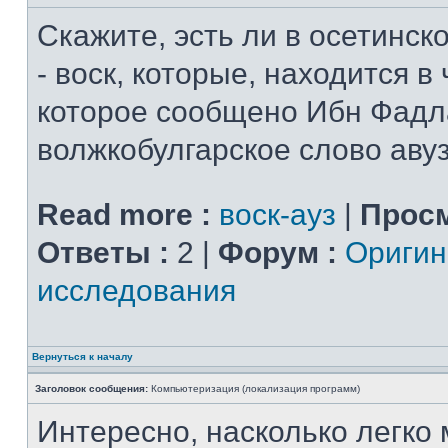
Скажите, эсть ли в осетинско
- воск, которые, находится в
которое сообщено Ибн Фадла
волжкобулгарское слово авуз 
Read more :
воск-ауз
|
Просм
Ответы :
2 |
Форум :
Ориги
исследования
Вернуться к началу
Заголовок сообщения:
Компьютеризация (локализация программ)
Интересно, насколько легко