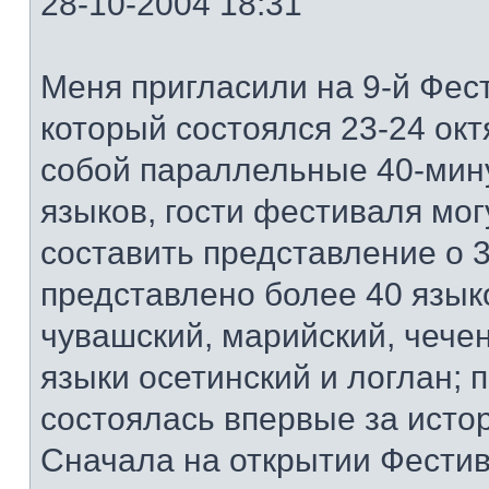
28-10-2004 18:31
Меня пригласили на 9-й Фест
который состоялся 23-24 ок
собой параллельные 40-мин
языков, гости фестиваля мог
составить представление о 3
представлено более 40 языко
чувашский, марийский, чечен
языки осетинский и логлан; 
состоялась впервые за исто
Сначала на открытии Фестив