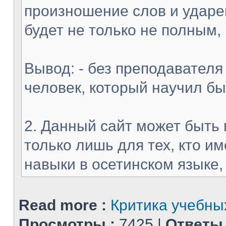
произношение слов и ударен
будет не только не полным,
Вывод: - без преподавателя
человек, который научил б
2. Данный сайт может быть 
только лишь для тех, кто 
навыки в осетинском языке, и
Read more :
Критика учебных
Просмотры :
7425 |
Ответы 