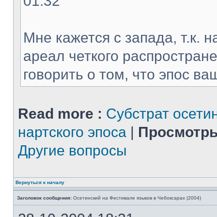
01:32
Мне кажется с запада, т.к. 
ареал четкого распростране
говорить о том, что эпос ваш
Read more :
Субстрат осети
нартского эпоса
|
Просмотры
Другие вопросы
Вернуться к началу
Заголовок сообщения:
Осетинский на Фестивале языков в Чебоксарах (2004)