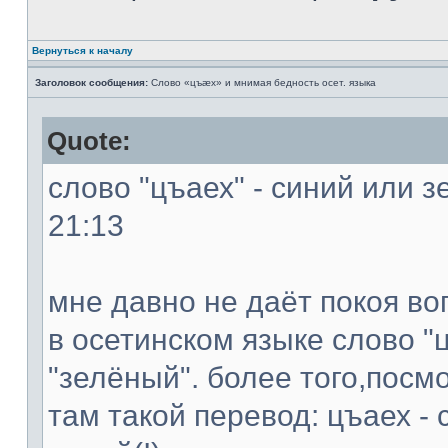
Вернуться к началу
Заголовок сообщения:
Слово «цъæх» и мнимая бедность осет. языка
Quote:
слово "цъаех" - синий или з
21:13
мне давно не даёт покоя во
в осетинском языке слово "ц
"зелёный". более того,посм
там такой перевод: цъаех - 