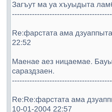
Загъут ма уа хъуыдыта ламб
----------------------------------------
Re:фарстата ама дзуаппыта. 
22:52
Мaeнae aeз ницaeмae. Бауы
сараздзaeн.
----------------------------------------
Re:Re:фарстата ама дзуаппы
10-01-2004 22:57