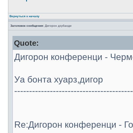
Вернуться к началу
Заголовок сообщения:
Дигорон дзубанди
Quote:
Дигорон конференци - Черме
Уа бонта хуарз,дигор
----------------------------------------
Re:Дигорон конференци - Го