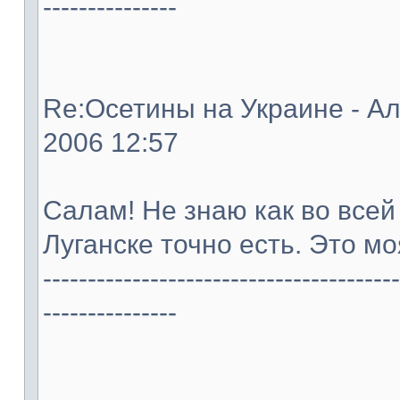
---------------
Re:Осетины на Украине - Ал
2006 12:57
Салам! Не знаю как во всей
Луганске точно есть. Это м
----------------------------------------
---------------