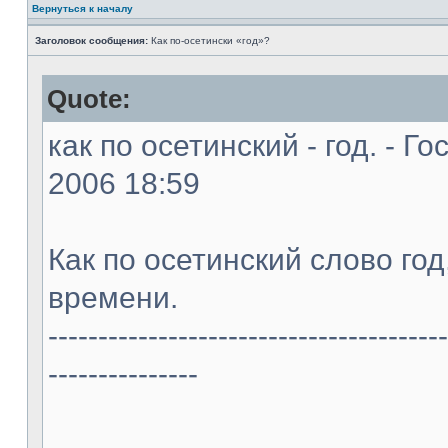
Вернуться к началу
Заголовок сообщения:
Как по-осетински «год»?
Quote:
как по осетинский - год. - Г
2006 18:59
Как по осетинский слово год,
времени.
----------------------------------------
---------------