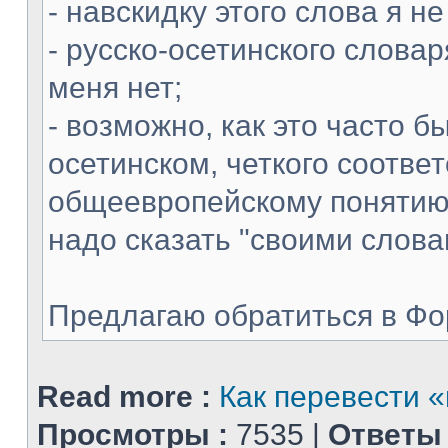
- навскидку этого слова я н
- русско-осетинского словар
меня нет;
- возможно, как это часто б
осетинском, четкого соотве
общеевропейскому понятию 
надо сказать "своими слова
Предлагаю обратиться в Фору
Read more :
Как перевести 
Просмотры :
7535 |
Ответы 