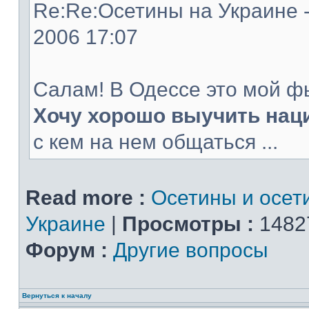
Re:Re:Осетины на Украине -
2006 17:07
Салам! В Одессе это мой ф
Хочу хорошо выучить нац
с кем на нем общаться ...
Read more :
Осетины и осет
Украине
|
Просмотры :
1482
Форум :
Другие вопросы
Вернуться к началу