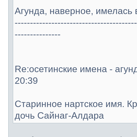
Агунда, наверное, имелась 
----------------------------------------
---------------
Re:осетинские имена - агунд
20:39
Старинное нартское имя. К
дочь Сайнаг-Алдара