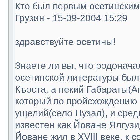
Кто был первым осетинским
Грузин - 15-09-2004 15:29
здравствуйте осетины!
Знаете ли вы, что родонач
осетинской литературы был
Къоста, а некий Габараты(А
который по пройсхождению 
ущелий(село Нузал), и сред
известен как Йоване Ялгузи
Йоване жил в XVIII веке, к 