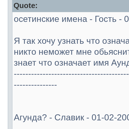
Quote:
осетинские имена - Гость - 
Я так хочу узнать что означ
никто неможет мне обьясни
знает что означает имя Аун
----------------------------------------
---------------
Агунда? - Славик - 01-02-20