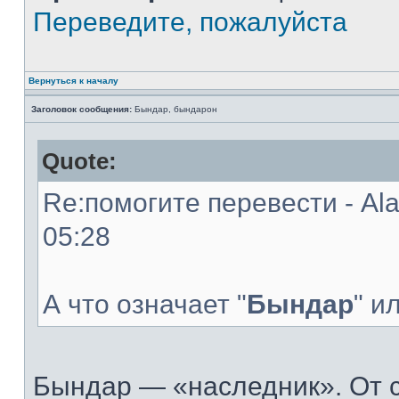
Переведите, пожалуйста
Вернуться к началу
Заголовок сообщения:
Бындар, бындарон
Quote:
Re:помогите перевести - Al
05:28
А что означает "
Бындар
" и
Бындар — «наследник». От 