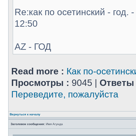
Re:как по осетинский - год. 
12:50
AZ - ГОД
Read more :
Как по-осетинск
Просмотры :
9045 |
Ответы 
Переведите, пожалуйста
Вернуться к началу
Заголовок сообщения:
Имя Агунда