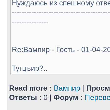
Нуждаюсь из спешному отве
----------------------------------------
---------------
Re:Вампир - Гость - 01-04-2
Тугцъир?..
Read more :
Вампир
|
Просм
Ответы :
0 |
Форум :
Переве