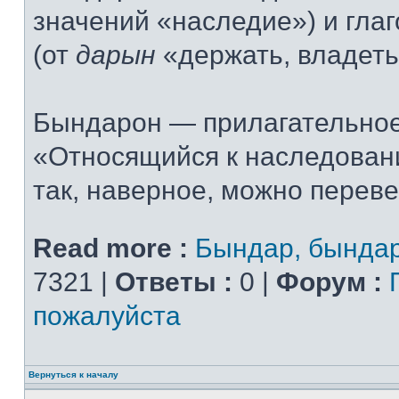
значений «наследие») и гла
(от
дарын
«держать, владеть
Бындарон — прилагательное
«Относящийся к наследовани
так, наверное, можно переве
Read more :
Бындар, бында
7321 |
Ответы :
0 |
Форум :
пожалуйста
Вернуться к началу