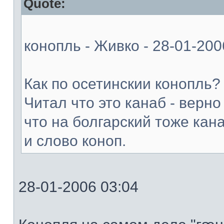
Quote:
конопль - Живко - 28-01-200
Как по осетинскии конопль?
Читал что это канаб - верно
что на болгарский тоже кан
и слово коноп.
28-01-2006 03:04