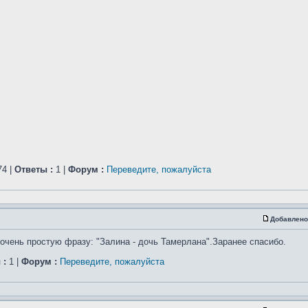
4 |
Ответы :
1 |
Форум :
Переведите, пожалуйста
Добавлено
очень простую фразу: "Залина - дочь Тамерлана".Заранее спасибо.
 :
1 |
Форум :
Переведите, пожалуйста