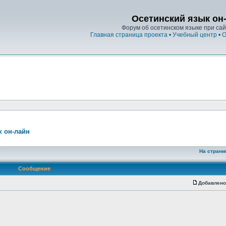
Осетинский язык он
Форум об осетинском языке при сайт
Главная страница проекта
•
Учебный центр
•
О
к он-лайн
На страни
Сообщение
Добавлено