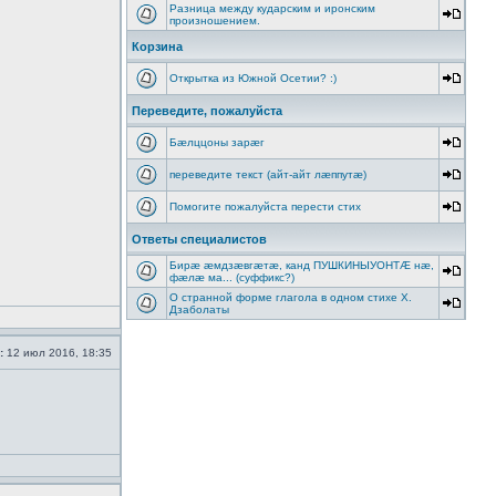
Разница между кударским и иронским
произношением.
Корзина
Открытка из Южной Осетии? :)
Переведите, пожалуйста
Бæлццоны зарæг
переведите текст (айт-айт лæппутæ)
Помогите пожалуйста перести стих
Ответы специалистов
Бирæ æмдзæвгæтæ, канд ПУШКИНЫУОНТÆ нæ,
фæлæ ма... (суффикс?)
О странной форме глагола в одном стихе Х.
Дзаболаты
:
12 июл 2016, 18:35