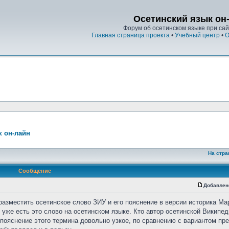
Осетинский язык он
Форум об осетинском языке при сайт
Главная страница проекта
•
Учебный центр
•
О
к он-лайн
На стра
Сообщение
Добавлен
разместить осетинское слово ЗИУ и его пояснение в версии историка Ма
уже есть это слово на осетинском языке. Кто автор осетинской Википед
о пояснение этого термина довольно узкое, по сравнению с вариантом п