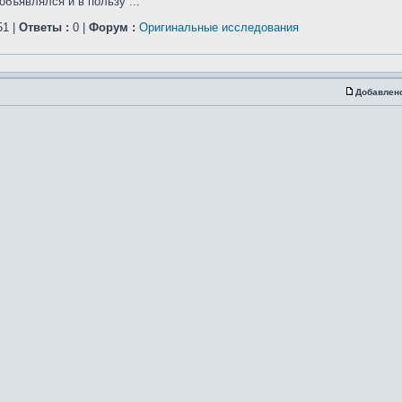
бъявлялся и в пользу ...
1 |
Ответы :
0 |
Форум :
Оригинальные исследования
Добавлен