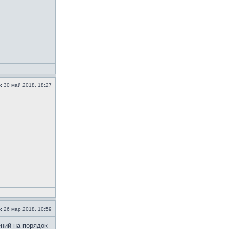
:
30 май 2018, 18:27
:
26 мар 2018, 10:59
ений на порядок