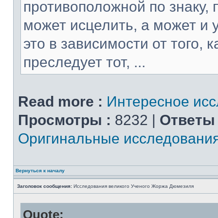
противоположной по знаку, 
может исцелить, а может и 
это в зависимости от того, 
преследует тот, ...
Read more :
Интересное ис
Просмотры :
8232 |
Ответы 
Оригинальные исследовани
Вернуться к началу
Заголовок сообщения:
Исследования великого Ученого Жоржа Дюмезиля
Quote: