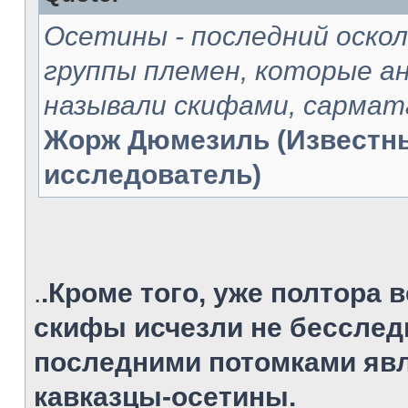
Oсетины - последний оско
группы племен, которые 
называли скифами, сармат
Жорж Дюмезиль (Известн
исследователь)
.
.Кроме того, уже полтора в
скифы исчезли не бесслед
последними потомками явл
кавказцы-осетины.