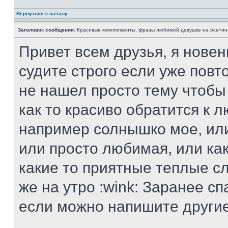
Вернуться к началу
Заголовок сообщения:
Красивые комплименты, фразы любимой девушке на осетин
Привет всем друзья, я новен
судите строго если уже повт
не нашел просто тему чтобы
как то красиво обратится к 
например солнышко мое, или
или просто любимая, или как
какие то приятные теплые сл
же на утро :wink: Заранее сп
если можно напишите другие 