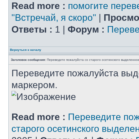
Read more :
помогите перев
"Встречай, я скоро"
|
Просмо
Ответы :
1 |
Форум :
Переве
Вернуться к началу
Заголовок сообщения:
Переведите пожалуйста со старого осетинского выделенно
Переведите пожалуйста вы
маркером.
Read more :
Переведите пож
старого осетинского выделе