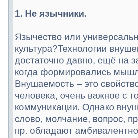
1. Не язычники.
Язычество или универсальн
культура?Технологии внуше
достаточно давно, ещё на з
когда формировались мышл
Внушаемость – это свойств
человека, очень важное с т
коммуникации. Однако внуш
слово, молчание, вопрос, п
пр. обладают амбивалентной