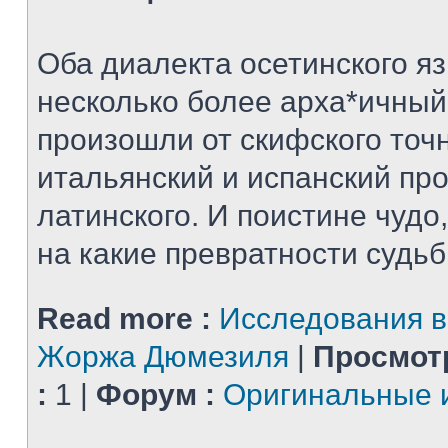
Оба диалекта осетинского яз
несколько более арха*ичный
произошли от скифского точн
итальянский и испанский пр
латинского. И поистине чудо,
на какие превратности судьбы
Read more :
Исследования в
Жоржа Дюмезиля
|
Просмот
:
1 |
Форум :
Оригинальные 