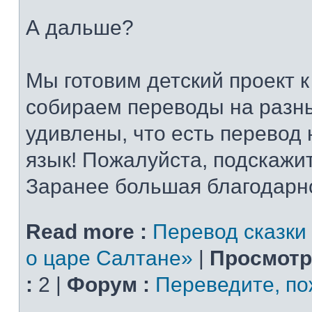
А дальше?
Мы готовим детский проект 
собираем переводы на разн
удивлены, что есть перевод 
язык! Пожалуйста, подскажи
Заранее большая благодарн
Read more :
Перевод сказки
о царе Салтане»
|
Просмотр
:
2 |
Форум :
Переведите, по