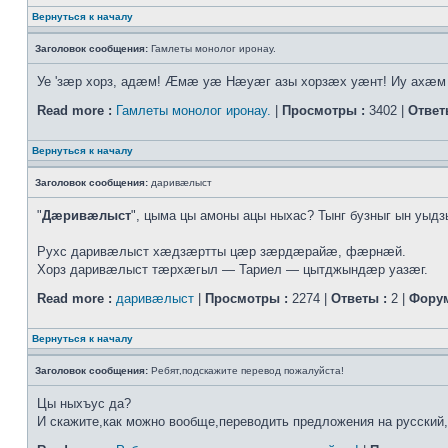
Вернуться к началу
Заголовок сообщения:
Гамлеты монолог иронау.
Уе 'зæр хорз, адæм! Æмæ уæ Нæуæг азы хорзæх уæнт! Иу ахæм ф
Read more :
Гамлеты монолог иронау.
|
Просмотры :
3402 |
Ответ
Вернуться к началу
Заголовок сообщения:
даривæлыст
"
Дæривæлыст
", цыма цы амоны ацы ныхас? Тынг бузныг ын уыд
Рухс даривæлыст хæдзæртты цæр зæрдæрайæ, фæрнæй.
Хорз даривæлыст тæрхæгыл — Тариел — цытджындæр уазæг.
Read more :
даривæлыст
|
Просмотры :
2274 |
Ответы :
2 |
Форум
Вернуться к началу
Заголовок сообщения:
Ребят,подскажите перевод пожалуйста!
Цы ныхъус да?
И скажите,как можно вообще,переводить предложения на русский