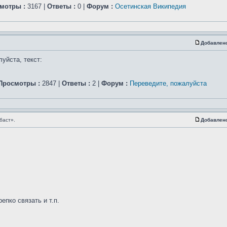
мотры :
3167 |
Ответы :
0 |
Форум :
Осетинская Википедия
Добавлен
уйста, текст:
Просмотры :
2847 |
Ответы :
2 |
Форум :
Переведите, пожалуйста
баст».
Добавлен
епко связать и т.п.