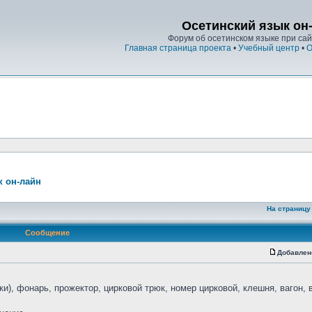
Осетинский язык он
Форум об осетинском языке при сайт
Главная страница проекта
•
Учебный центр
•
О
к он-лайн
На страницу
Сообщение
Добавлен
и), фонарь, прожектор, цирковой трюк, номер цирковой, клешня, вагон, 