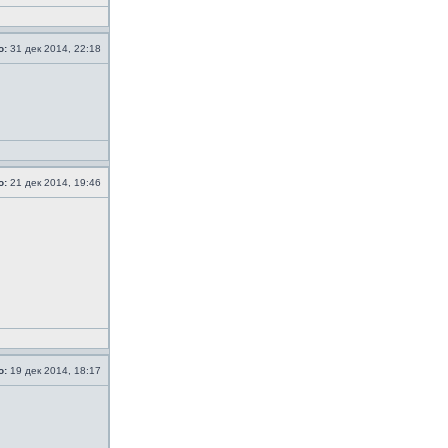
о:
31 дек 2014, 22:18
о:
21 дек 2014, 19:46
о:
19 дек 2014, 18:17