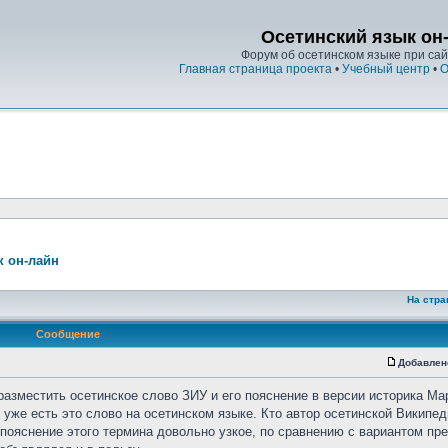
Осетинский язык он
Форум об осетинском языке при сайт
Главная страница проекта
•
Учебный центр
•
О
к он-лайн
На стра
Сообщение
Добавлен
разместить осетинское слово ЗИУ и его пояснение в версии историка Ма
уже есть это слово на осетинском языке. Кто автор осетинской Википед
о пояснение этого термина довольно узкое, по сравнению с вариантом п