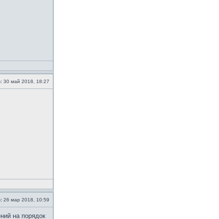
:
30 май 2018, 18:27
:
26 мар 2018, 10:59
ений на порядок