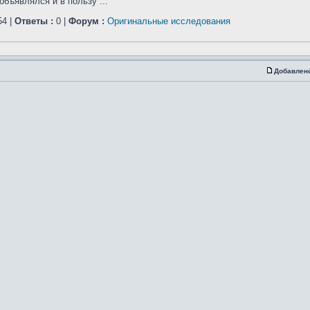
бъявлялся и в пользу ...
4 |
Ответы :
0 |
Форум :
Оригинальные исследования
Добавлен