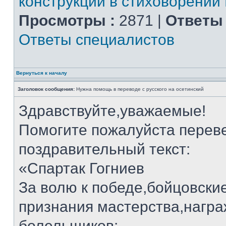
конструкции в стиховорении
Просмотры :
2871 |
Ответы 
Ответы специалистов
Вернуться к началу
Заголовок сообщения:
Нужна помощь в переводе с русского на осетинский
Здравствуйте,уважаемые!
Помогите пожалуйста переве
поздравительный текст:
«Спартак Гогниев
За волю к победе,бойцовские
признания мастерства,нагр
болельщиков: