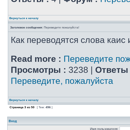
Вернуться к началу
Заголовок сообщения:
Переведите пожалуйста!
Как переводятся слова каис 
Read more :
Переведите пож
Просмотры :
3238 |
Ответы 
Переведите, пожалуйста
Вернуться к началу
Страница
3
из
50
[ Тем:
496
]
Вход
Имя пользователя: