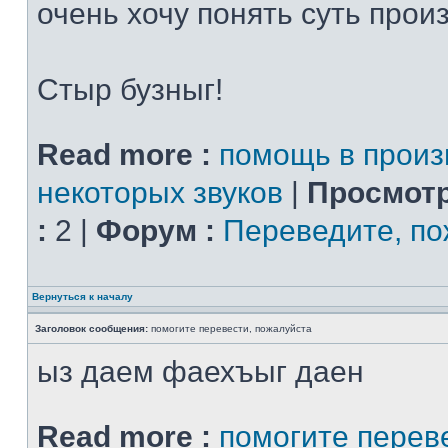
очень хочу понять суть прои
Стыр бузныг!
Read more :
помощь в прои
некоторых звуков
|
Просмотр
:
2 |
Форум :
Переведите, по
Вернуться к началу
Заголовок сообщения:
помогите перевести, пожалуйста
ыз даем фаехъыг даен
Read more :
помогите перев