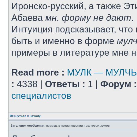
Иронско-русский, а также Э
Абаева
мн. форму не дают
.
Интуиция подсказывает, что
быть и именно в форме
мул
примеры в литературе мне н
Read more :
МУЛК — МУЛЧ
:
4338 |
Ответы :
1 |
Форум :
специалистов
Вернуться к началу
Заголовок сообщения:
помощь в произношении некоторых звуков