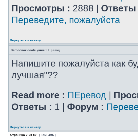
Просмотры :
2888 |
Ответы 
Переведите, пожалуйста
Вернуться к началу
Заголовок сообщения:
ПЕревод
Напишите пожалуйста как бу
лучшая"??
Read more :
ПЕревод
|
Прос
Ответы :
1 |
Форум :
Переве
Вернуться к началу
Страница
7
из
50
[ Тем:
496
]