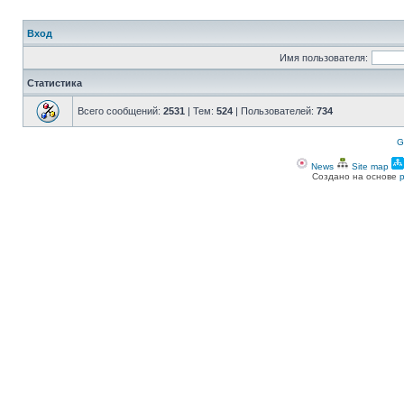
Вход
Имя пользователя:
Статистика
Всего сообщений:
2531
| Тем:
524
| Пользователей:
734
G
News
Site map
Создано на основе