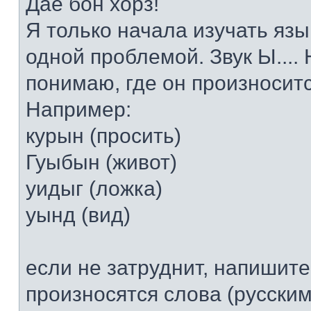
Дае бон хорз!
Я только начала изучать язы
одной проблемой. Звук Ы....
понимаю, где он произносится
Например:
курын (просить)
Гуыбын (живот)
уидыг (ложка)
уынд (вид)
если не затруднит, напишите
произносятся слова (русским