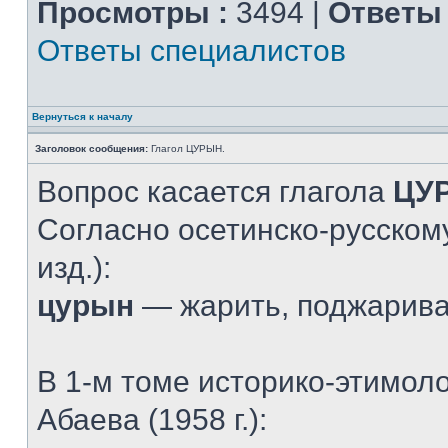
Просмотры :
3494 |
Ответы 
Ответы специалистов
Вернуться к началу
Заголовок сообщения:
Глагол ЦУРЫН.
Вопрос касается глагола
ЦУ
Согласно осетинско-русскому
изд.):
цурын
— жарить, поджарив
В 1-м томе историко-этимол
Абаева (1958 г.):