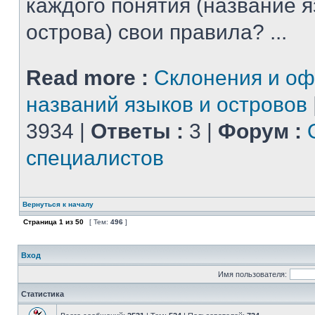
каждого понятия (название 
острова) свои правила? ...
Read more :
Склонения и о
названий языков и островов
3934 |
Ответы :
3 |
Форум :
специалистов
Вернуться к началу
Страница
1
из
50
[ Тем:
496
]
Вход
Имя пользователя:
Статистика