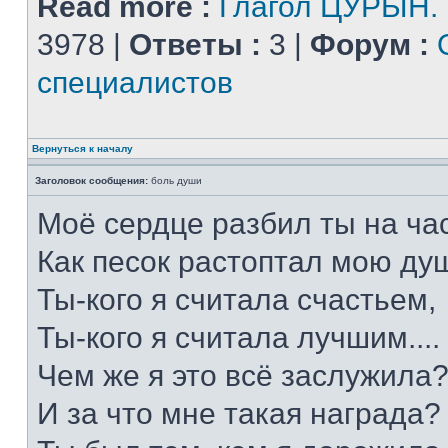
Read more :
Глагол ЦУРЫН.
3978 |
Ответы :
3 |
Форум :
специалистов
Вернуться к началу
Заголовок сообщения:
боль души
Моё сердце разбил ты на час
Как песок растоптал мою душ
Ты-кого я считала счастьем,
Ты-кого я считала лучшим....
Чем же я это всё заслужила
И за что мне такая награда?