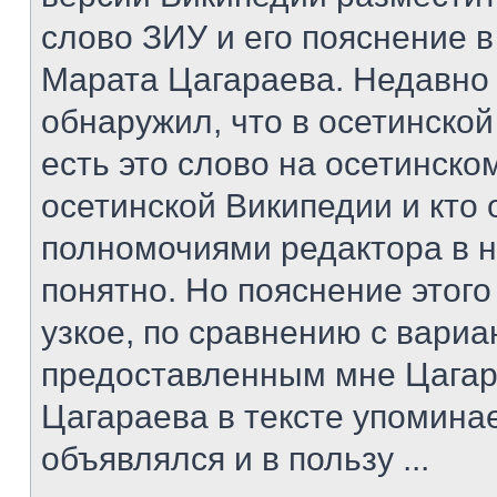
слово ЗИУ и его пояснение в
Марата Цагараева. Недавно
обнаружил, что в осетинско
есть это слово на осетинском
осетинской Википедии и кто
полномочиями редактора в н
понятно. Но пояснение этог
узкое, по сравнению с вари
предоставленным мне Цагар
Цагараева в тексте упомина
объявлялся и в пользу ...