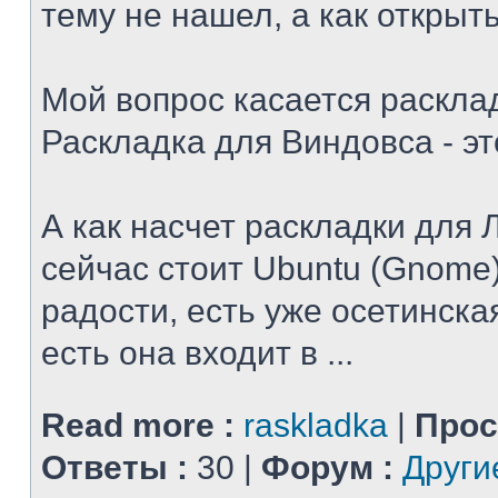
тему не нашел, а как открыт
Мой вопрос касается расклад
Раскладка для Виндовса - эт
А как насчет раскладки для 
сейчас стоит Ubuntu (Gnome).
радости, есть уже осетинская
есть она входит в ...
Read more :
raskladka
|
Прос
Ответы :
30 |
Форум :
Други