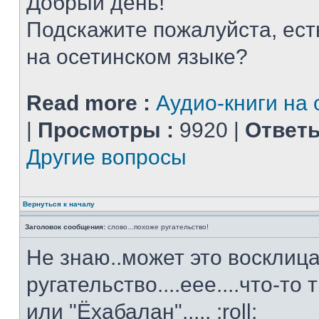
Добрый день!
Подскажите пожалуйста, ест
на осетинском языке?
Read more :
Аудио-книги на
|
Просмотры :
9920 |
Ответы
Другие вопросы
Вернуться к началу
Заголовок сообщения:
слово...похоже ругательство!
Не знаю..может это восклица
ругательство....еее....что-то
или "Ёхабалан"..... :roll: