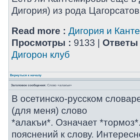
Дигория) из рода Цагорсатов
Read more :
Дигория и Кант
Просмотры :
9133 |
Ответы 
Дигорон клуб
Вернуться к началу
Заголовок сообщения:
Слово «алакъи»
В осетинско-русском словаре
(для меня) слово
*алакъи*. Означает *тормоз*
пояснений к слову. Интересн