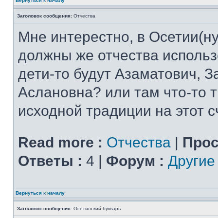
Вернуться к началу
Заголовок сообщения:
Отчества
Мне интерестно, в Осетии(ну
должны же отчества использ
дети-то будут Азаматович, З
Аслановна? или там что-то 
исходной традиции на этот с
Read more :
Отчества
|
Прос
Ответы :
4 |
Форум :
Другие
Вернуться к началу
Заголовок сообщения:
Осетинский букварь