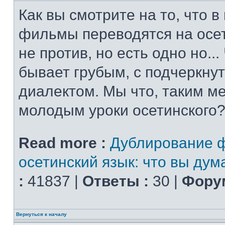
Как вы смотрите на то, что 
фильмы переводятся на осет
не против, но есть одно но..
бывает грубым, с подчеркну
диалектом. Мы что, таким м
молодым уроки осетинского?
Read more :
Дублирование 
осетинский язык: что вы дум
:
41837 |
Ответы :
30 |
Форум
Вернуться к началу