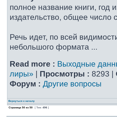
полное название книги, год 
издательство, общее число 
Речь идет, по всей видимости
небольшого формата ...
Read more :
Выходные данн
лиры»
|
Просмотры :
8293 |
Форум :
Другие вопросы
Вернуться к началу
Страница
50
из
50
[ Тем:
496
]