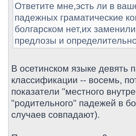
Ответите мне,эсть ли в ваш
падежных граматические ко
болгарском нет,их заменили
предлозы и определительно
В осетинском языке девять п
классификации -- восемь, по
показатели "местного внутре
"родительного" падежей в б
случаев совпадают).