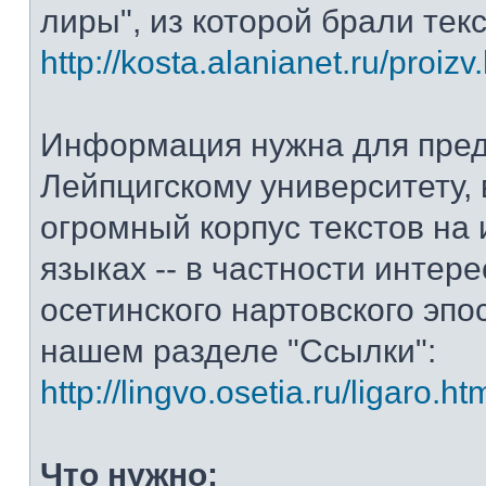
лиры", из которой брали тек
http://kosta.alanianet.ru/proizv
Информация нужна для пре
Лейпцигскому университету, 
огромный корпус текстов на
языках -- в частности интер
осетинского нартовского эпос
нашем разделе "Ссылки":
http://lingvo.osetia.ru/ligaro.ht
Что нужно: