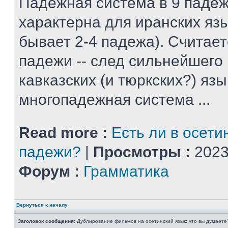
Падежная система в 9 падеж
характерна для иранских яз
бывает 2-4 падежа). Считает
падежи -- след сильнейшего
кавказских (и тюркских?) язы
многопадежная система ...
Read more :
Есть ли в осети
падежи?
|
Просмотры :
2023
Форум :
Грамматика
Вернуться к началу
Заголовок сообщения:
Дублирование фильмов на осетинский язык: что вы думаете