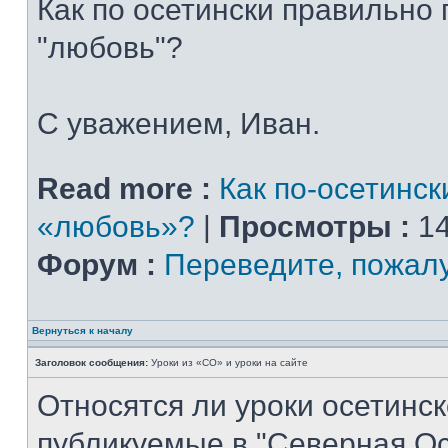
Как по осетински правильно
"любовь"?
С уважением, Иван.
Read more :
Как по-осетинск
«любовь»?
|
Просмотры :
14
Форум :
Переведите, пожал
Вернуться к началу
Заголовок сообщения:
Уроки из «СО» и уроки на сайте
Относятся ли уроки осетинск
публикуемые в "Северная Ос