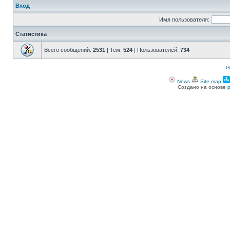
Вход
Имя пользователя:
Статистика
Всего сообщений:
2531
| Тем:
524
| Пользователей:
734
G
News
Site map
Создано на основе