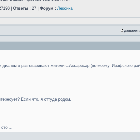
7198 |
Ответы :
27 |
Форум :
Лексика
Добавлен
ом диалекте разговаривают жители с.Ахсарисар (по-моему, Ирафского ра
тересует? Если что, я оттуда родом.
сто ...