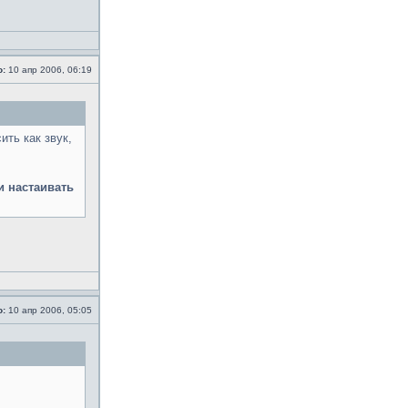
о:
10 апр 2006, 06:19
ить как звук,
и настаивать
о:
10 апр 2006, 05:05