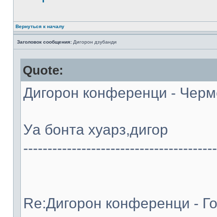
Вернуться к началу
Заголовок сообщения:
Дигорон дзубанди
Quote:
Дигорон конференци - Черме
Уа бонта хуарз,дигор
----------------------------------------
Re:Дигорон конференци - Го