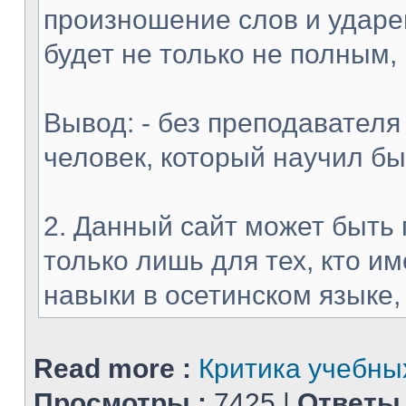
произношение слов и ударен
будет не только не полным,
Вывод: - без преподавателя
человек, который научил б
2. Данный сайт может быть 
только лишь для тех, кто 
навыки в осетинском языке, и
Read more :
Критика учебных
Просмотры :
7425 |
Ответы 