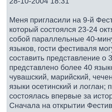
28-10-2004 18:31
Меня пригласили на 9-й Фест
который состоялся 23-24 ок
собой параллельные 40-мин
языков, гости фестиваля мог
составить представление о 3
представлено более 40 языко
чувашский, марийский, чечен
языки осетинский и логлан; 
состоялась впервые за исто
Сначала на открытии Фестив