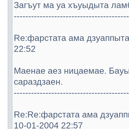
Загъут ма уа хъуыдыта ламб
----------------------------------------
Re:фарстата ама дзуаппыта. 
22:52
Мaeнae aeз ницaeмae. Бауы
сараздзaeн.
----------------------------------------
Re:Re:фарстата ама дзуаппы
10-01-2004 22:57