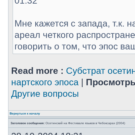
01:32
Мне кажется с запада, т.к. 
ареал четкого распростране
говорить о том, что эпос ваш
Read more :
Субстрат осети
нартского эпоса
|
Просмотры
Другие вопросы
Вернуться к началу
Заголовок сообщения:
Осетинский на Фестивале языков в Чебоксарах (2004)